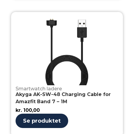
Smartwatch ladere
Akyga AK-SW-48 Charging Cable for
Amazfit Band 7 – 1M
kr.
100,00
Se produktet