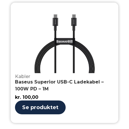
Kabler
Baseus Superior USB-C Ladekabel –
100W PD – 1M
kr.
100,00
Se produktet