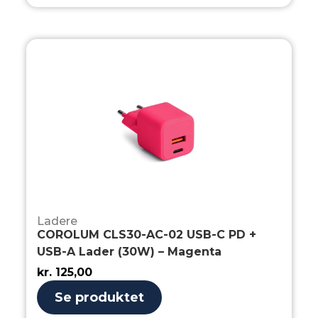
Ladere
COROLUM CLS30-AC-02 USB-C PD +
USB-A Lader (30W) – Magenta
kr.
125,00
Se produktet