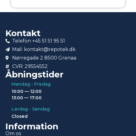
Kontakt
Telefon +45 51 51 95 51
Mail: kontakt@repotek.dk
Nørregade 2 8500 Grenaa
CVR: 29554552
Åbningstider
Mandag - Fredag
10:00 — 12:00
13:00 — 17:00
Lørdag - Søndag
Closed
Information
Om os