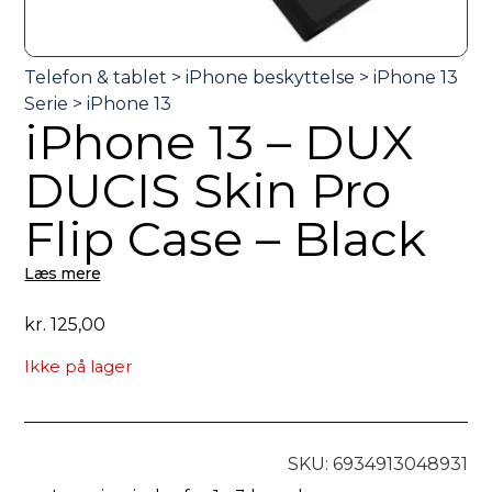
iPhone 13 – DUX
DUCIS Skin Pro
Flip Case – Black
Læs mere
kr.
125,00
Ikke på lager
SKU: 6934913048931