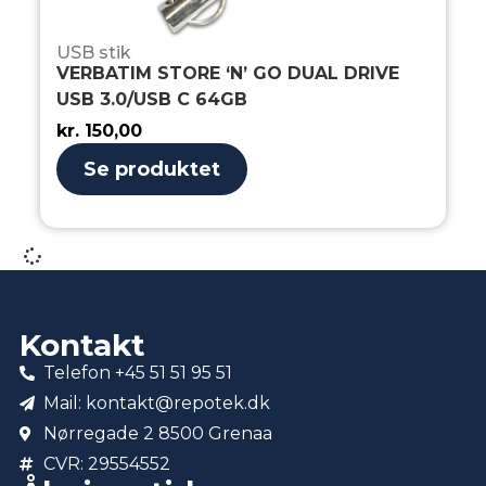
USB stik
VERBATIM STORE ‘N’ GO DUAL DRIVE
USB 3.0/USB C 64GB
kr.
150,00
Se produktet
Kontakt
Telefon +45 51 51 95 51
Mail: kontakt@repotek.dk
Nørregade 2 8500 Grenaa
CVR: 29554552