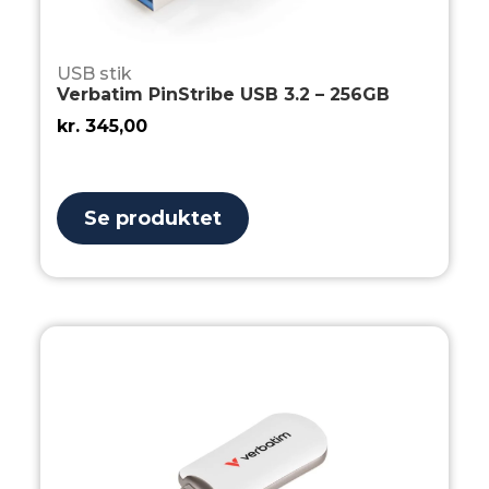
USB stik
Verbatim PinStribe USB 3.2 – 256GB
kr.
345,00
Se produktet