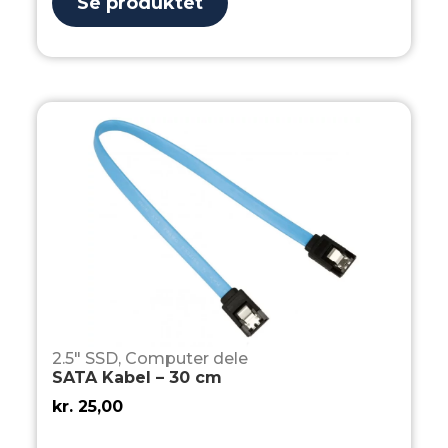
Se produktet
2.5" SSD
,
Computer dele
SATA Kabel – 30 cm
kr.
25,00