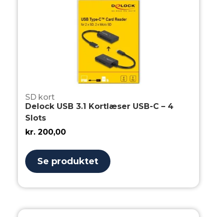
SD kort
Delock USB 3.1 Kortlæser USB-C – 4
Slots
kr.
200,00
Se produktet