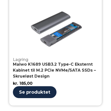
Lagring
Maiwo K1689 USB3.2 Type-C Eksternt
Kabinet til M.2 PCIe NVMe/SATA SSDs –
Skrueløst Design
kr.
185,00
Se produktet