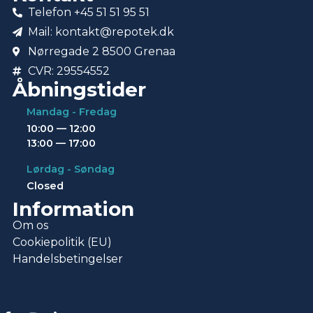
Telefon +45 51 51 95 51
Mail: kontakt@repotek.dk
Nørregade 2 8500 Grenaa
CVR: 29554552
Åbningstider
Mandag - Fredag
10:00 — 12:00
13:00 — 17:00
Lørdag - Søndag
Closed
Information
Om os
Cookiepolitik (EU)
Handelsbetingelser