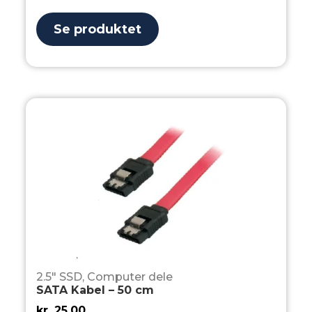
Se produktet
2.5" SSD
,
Computer dele
SATA Kabel – 50 cm
kr.
25,00