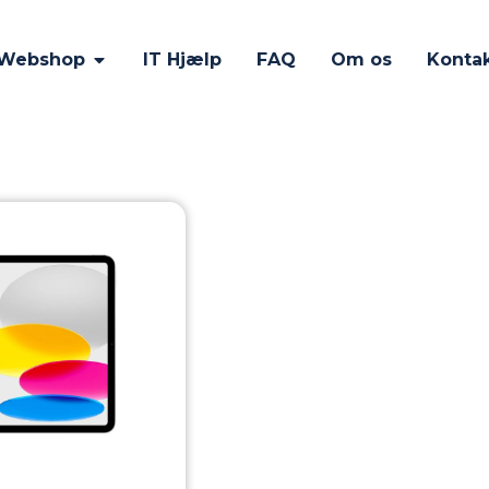
Webshop
IT Hjælp
FAQ
Om os
Konta