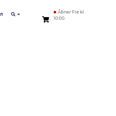
Åbner Fre kl
kt
10:00.