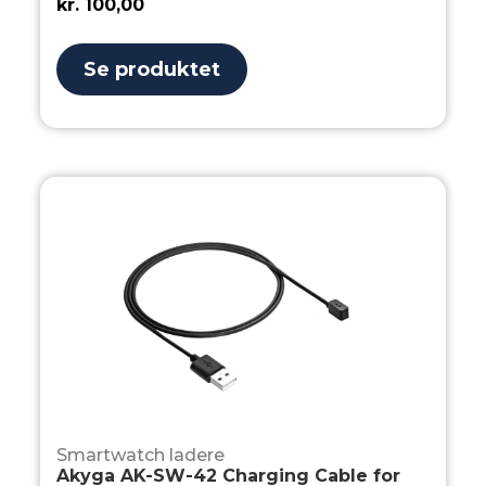
kr.
100,00
Se produktet
Smartwatch ladere
Akyga AK-SW-42 Charging Cable for