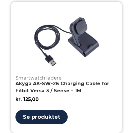
Smartwatch ladere
Akyga AK-SW-26 Charging Cable for
Fitbit Versa 3 / Sense – 1M
kr.
125,00
Se produktet