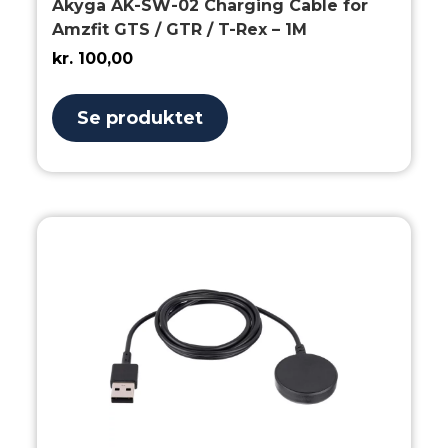
Akyga AK-SW-02 Charging Cable for
Amzfit GTS / GTR / T-Rex – 1M
kr.
100,00
Se produktet