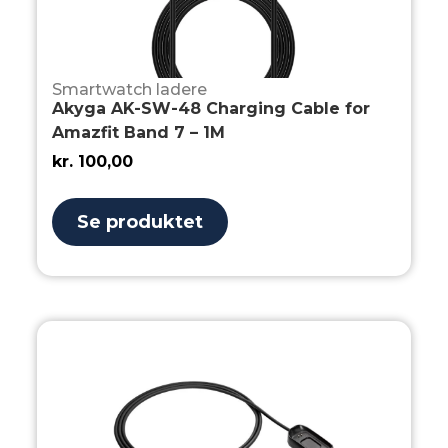
Smartwatch ladere
Akyga AK-SW-48 Charging Cable for
Amazfit Band 7 – 1M
kr.
100,00
Se produktet