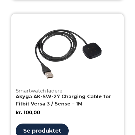
Smartwatch ladere
Akyga AK-SW-27 Charging Cable for
Fitbit Versa 3 / Sense – 1M
kr.
100,00
Se produktet