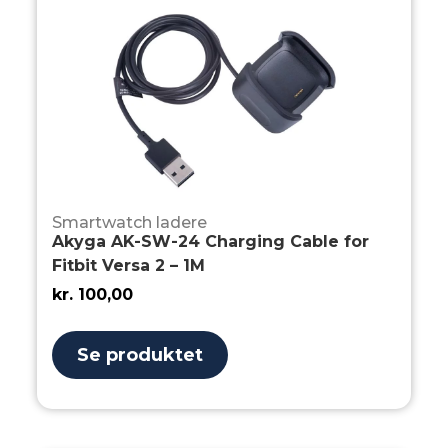
Smartwatch ladere
Akyga AK-SW-24 Charging Cable for
Fitbit Versa 2 – 1M
kr.
100,00
Se produktet