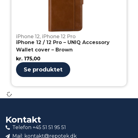
iPhone 12
,
iPhone 12 Pro
iPhone 12 / 12 Pro – UNIQ Accessory
Wallet cover – Brown
kr.
175,00
Se produktet
Kontakt
Telefon +45 51 51 95 51
Mail: kontakt@repotek.dk