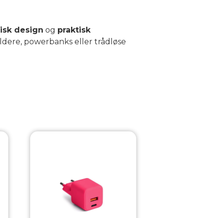
isk design
og
praktisk
oldere, powerbanks eller trådløse