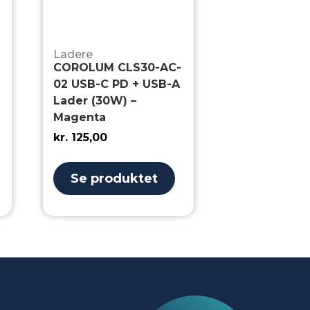
Ladere
COROLUM CLS30-AC-
02 USB-C PD + USB-A
Lader (30W) –
Magenta
kr.
125,00
Se produktet