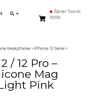
Åbner Tors kl
t
10:00.
2 / 12 Pro –
ilicone Mag
Light Pink