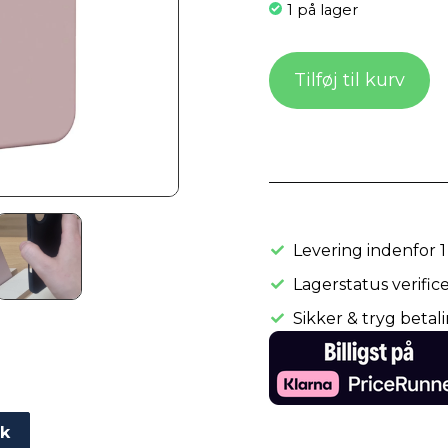
1 på lager
Tilføj til kurv
Levering indenfor 1
Lagerstatus verifice
Sikker & tryg betal
ik