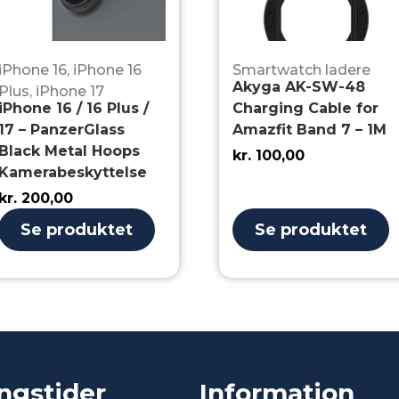
iPhone 16
,
iPhone 16
Smartwatch ladere
Akyga AK-SW-48
Plus
,
iPhone 17
iPhone 16 / 16 Plus /
Charging Cable for
17 – PanzerGlass
Amazfit Band 7 – 1M
Black Metal Hoops
kr.
100,00
Kamerabeskyttelse
kr.
200,00
Se produktet
Se produktet
ngstider
Information