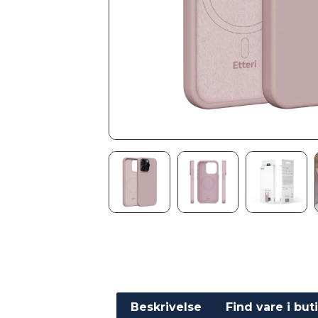
Beskrivelse
Find vare i but