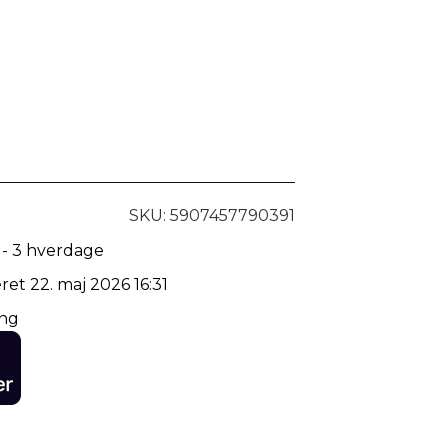
SKU: 5907457790391
 - 3 hverdage
ret 22. maj 2026 16:31
ing