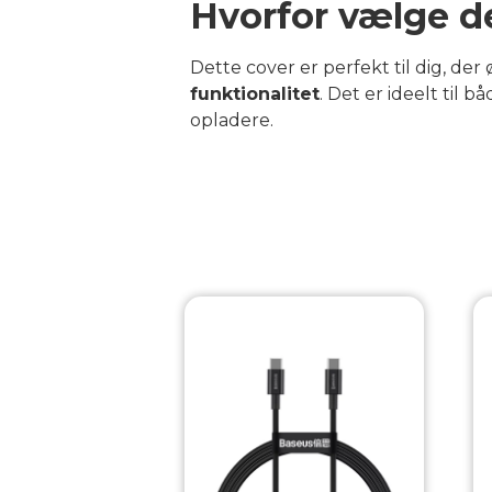
Hvorfor vælge d
Dette cover er perfekt til dig, de
funktionalitet
. Det er ideelt til
opladere.