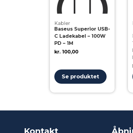
Kabler
Baseus Superior USB-
C Ladekabel – 100W
PD – 1M
kr.
100,00
Se produktet
Kontakt
Åbni