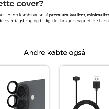
ette cover?
r ønsker en kombination af
premium kvalitet
,
minimalist
 både hverdagsbrug og til dig, der bruger magnetiske bilh
Andre købte også