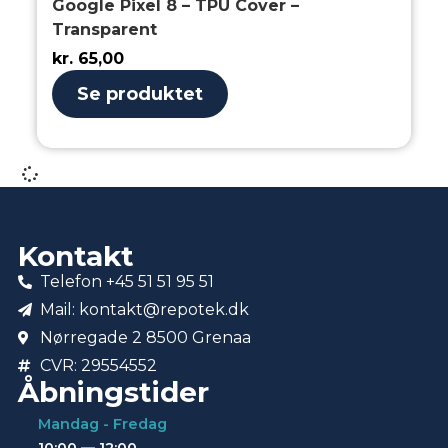
Google Pixel 8 – TPU Cover –
Transparent
kr.
65,00
Se produktet
Kontakt
Telefon +45 51 51 95 51
Mail: kontakt@repotek.dk
Nørregade 2 8500 Grenaa
CVR: 29554552
Åbningstider
Mandag - Fredag