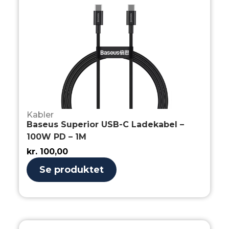
Kabler
Baseus Superior USB-C Ladekabel –
100W PD – 1M
kr.
100,00
Se produktet