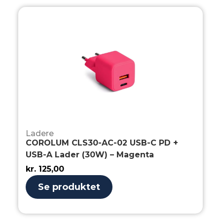
Ladere
COROLUM CLS30-AC-02 USB-C PD +
USB-A Lader (30W) – Magenta
kr.
125,00
Se produktet