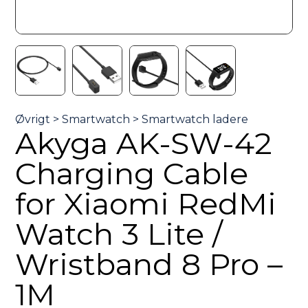
Akyga AK-SW-42
Charging Cable
for Xiaomi RedMi
Watch 3 Lite /
Wristband 8 Pro –
1M