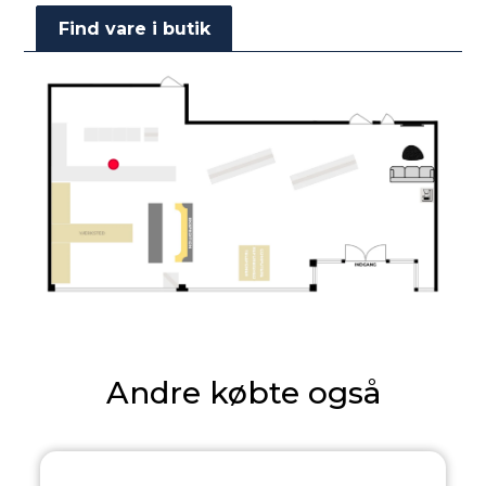
Find vare i butik
Andre købte også