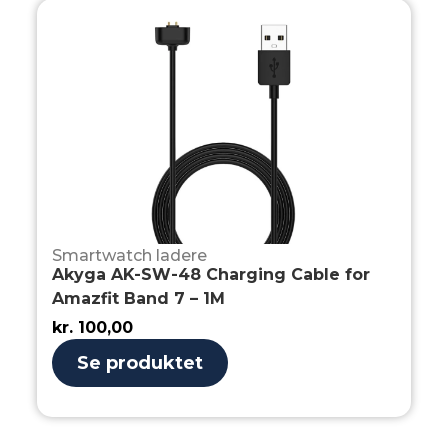
Smartwatch ladere
Akyga AK-SW-48 Charging Cable for
Amazfit Band 7 – 1M
kr.
100,00
Se produktet