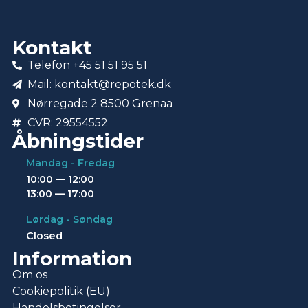
Kontakt
Telefon +45 51 51 95 51
Mail: kontakt@repotek.dk
Nørregade 2 8500 Grenaa
CVR: 29554552
Åbningstider
Mandag - Fredag
10:00 — 12:00
13:00 — 17:00
Lørdag - Søndag
Closed
Information
Om os
Cookiepolitik (EU)
Handelsbetingelser