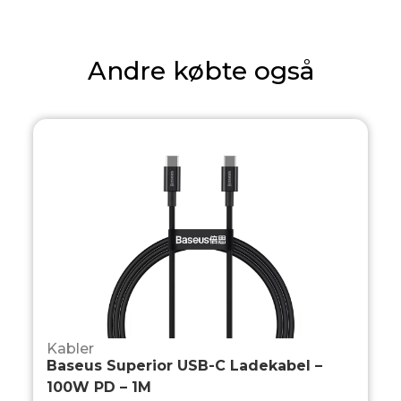
Andre købte også
Kabler
Baseus Superior USB-C Ladekabel –
100W PD – 1M