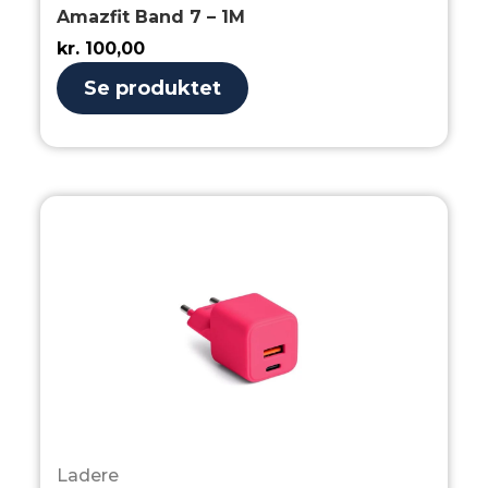
Amazfit Band 7 – 1M
kr.
100,00
Se produktet
Ladere