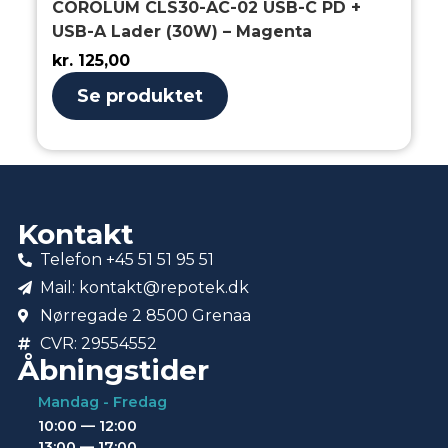
COROLUM CLS30-AC-02 USB-C PD +
USB-A Lader (30W) – Magenta
kr.
125,00
Se produktet
Kontakt
Telefon +45 51 51 95 51
Mail: kontakt@repotek.dk
Nørregade 2 8500 Grenaa
CVR: 29554552
Åbningstider
Mandag - Fredag
10:00 — 12:00
13:00 — 17:00