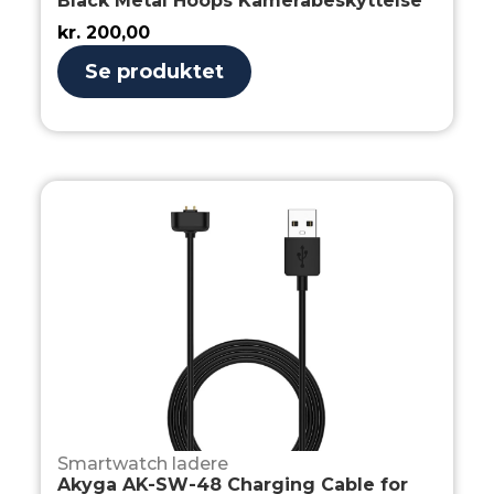
Black Metal Hoops Kamerabeskyttelse
kr.
200,00
Se produktet
Smartwatch ladere
Akyga AK-SW-48 Charging Cable for