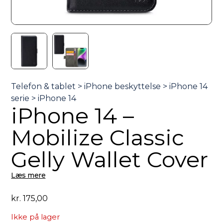
iPhone 14 –
Mobilize Classic
Gelly Wallet Cover
Læs mere
kr.
175,00
Ikke på lager