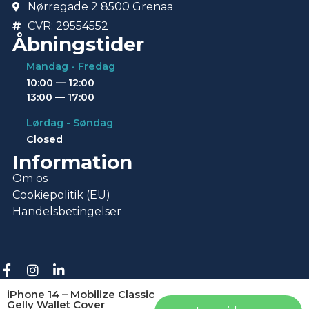
Nørregade 2 8500 Grenaa
CVR: 29554552
Åbningstider
Mandag - Fredag
10:00 — 12:00
13:00 — 17:00
Lørdag - Søndag
Closed
Information
Om os
Cookiepolitik (EU)
Handelsbetingelser
© Copyright 2026 • Repotek
iPhone 14 – Mobilize Classic
Gelly Wallet Cover