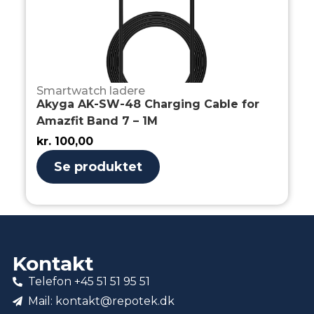
Smartwatch ladere
Akyga AK-SW-48 Charging Cable for
Amazfit Band 7 – 1M
kr.
100,00
Se produktet
Kontakt
Telefon +45 51 51 95 51
Mail: kontakt@repotek.dk