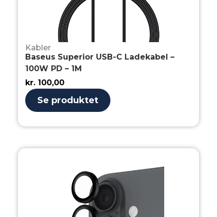
Kabler
Baseus Superior USB-C Ladekabel –
100W PD – 1M
kr.
100,00
Se produktet