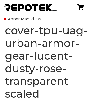
Åbner Man kl 10:00.
cover-tpu-uag-
urban-armor-
gear-lucent-
dusty-rose-
transparent-
scaled