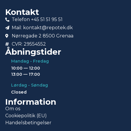
Kontakt
Telefon +45 51 51 95 51
Mail: kontakt@repotek.dk
Nørregade 2 8500 Grenaa
CVR: 29554552
Åbningstider
Mandag - Fredag
10:00 — 12:00
13:00 — 17:00
Lørdag - Søndag
Closed
Information
Om os
Cookiepolitik (EU)
Handelsbetingelser