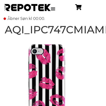
Åbner Søn kl 00:00.
AQI_IPC747CMIAMI