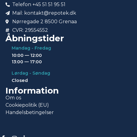
Telefon +45 51 51 95 51
Mail: kontakt@repotek.dk
Nørregade 2 8500 Grenaa
CVR: 29554552
Åbningstider
Mandag - Fredag
10:00 — 12:00
13:00 — 17:00
Lørdag - Søndag
Closed
Information
Om os
Cookiepolitik (EU)
Handelsbetingelser