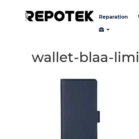
Reparation
wallet-blaa-lim