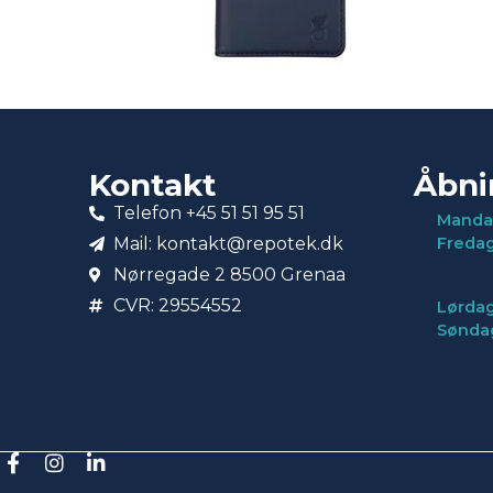
Kontakt
Åbni
Telefon +45 51 51 95 51
Manda
Mail: kontakt@repotek.dk
Freda
Nørregade 2 8500 Grenaa
CVR: 29554552
Lørdag
Sønda