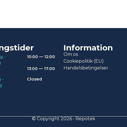
ngstider
Information
Om os
g -
10:00 — 12:00
Cookiepolitik (EU)
g
Handelsbetingelser
13:00 — 17:00
 -
Closed
g
© Copyright 2026 • Repotek