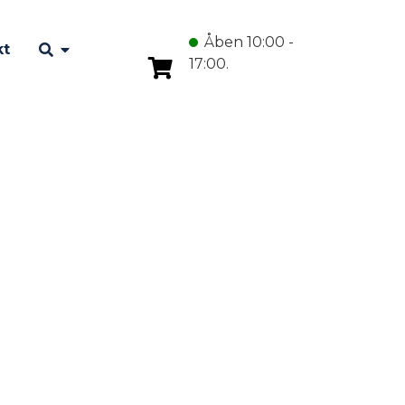
Åben 10:00 -
kt
17:00.