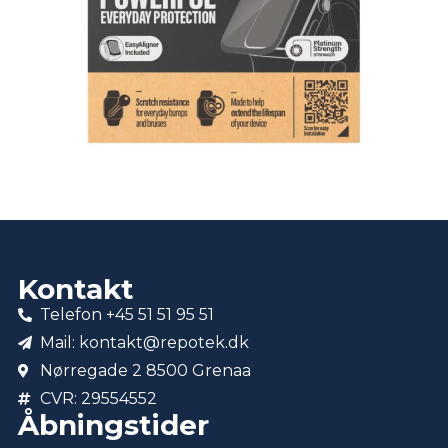
Kontakt
Telefon +45 51 51 95 51
Mail: kontakt@repotek.dk
Nørregade 2 8500 Grenaa
CVR: 29554552
Åbningstider