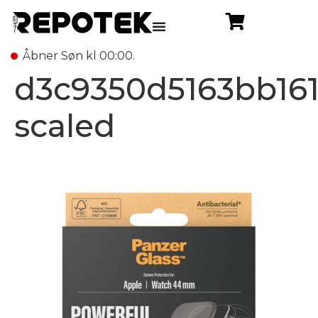
Åbner Søn kl 00:00.
d3c9350d5163bb161
scaled