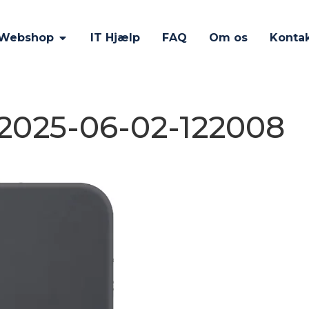
Webshop
IT Hjælp
FAQ
Om os
Konta
2025-06-02-122008