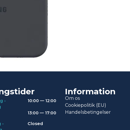
ngstider
Information
Om os
g -
10:00 — 12:00
Cookiepolitik (EU)
g
Handelsbetingelser
13:00 — 17:00
 -
Closed
g