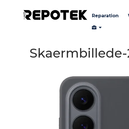
Reparation
Skaermbillede-