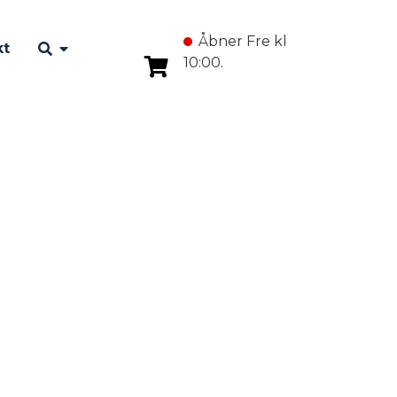
Åbner Fre kl
kt
10:00.