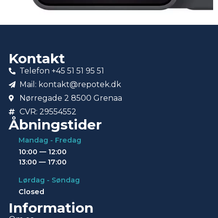
Kontakt
Telefon +45 51 51 95 51
Mail: kontakt@repotek.dk
Nørregade 2 8500 Grenaa
CVR: 29554552
Åbningstider
Mandag - Fredag
10:00 — 12:00
13:00 — 17:00
Lørdag - Søndag
Closed
Information