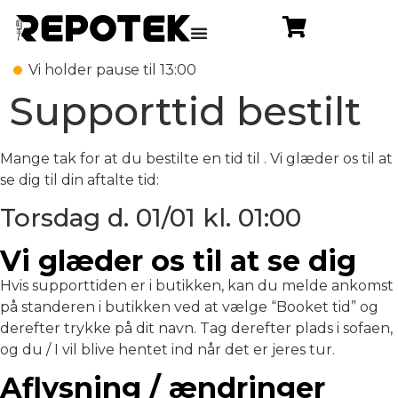
Vi holder pause til 13:00
Supporttid bestilt
Mange tak for at du bestilte en tid til . Vi glæder os til at
se dig til din aftalte tid:
Torsdag d. 01/01 kl. 01:00
Vi glæder os til at se dig
Hvis supporttiden er i butikken, kan du melde ankomst
på standeren i butikken ved at vælge “Booket tid” og
derefter trykke på dit navn. Tag derefter plads i sofaen,
og du / I vil blive hentet ind når det er jeres tur.
Aflysning / ændringer