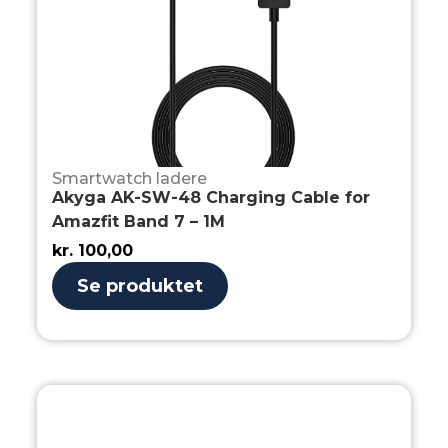
Smartwatch ladere
Akyga AK-SW-48 Charging Cable for
Amazfit Band 7 – 1M
kr.
100,00
Se produktet