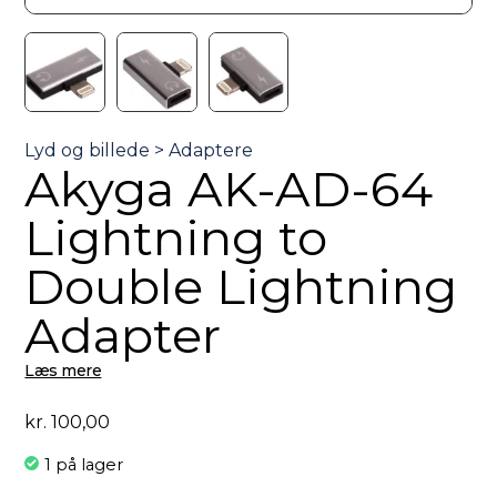
Akyga AK-AD-64
Lightning to
Double Lightning
Adapter
Læs mere
kr.
100,00
1 på lager