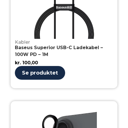
Kabler
Baseus Superior USB-C Ladekabel –
100W PD – 1M
kr.
100,00
Se produktet