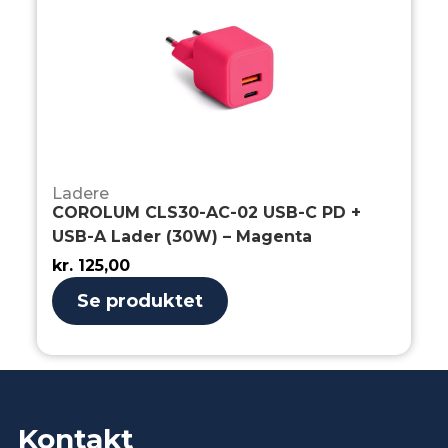
Ladere
COROLUM CLS30-AC-02 USB-C PD +
USB-A Lader (30W) – Magenta
kr.
125,00
Se produktet
Kontakt