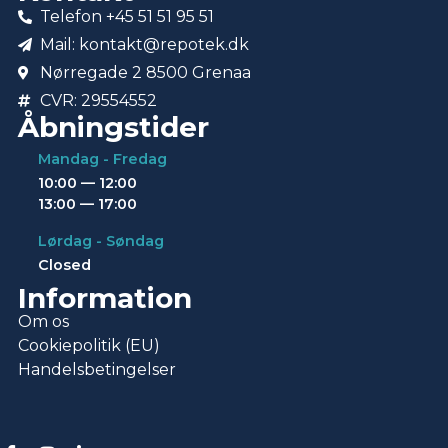
Telefon +45 51 51 95 51
Mail: kontakt@repotek.dk
Nørregade 2 8500 Grenaa
CVR: 29554552
Åbningstider
Mandag - Fredag
10:00 — 12:00
13:00 — 17:00
Lørdag - Søndag
Closed
Information
Om os
Cookiepolitik (EU)
Handelsbetingelser