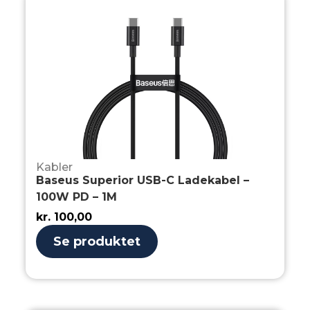
Kabler
Baseus Superior USB-C Ladekabel –
100W PD – 1M
kr.
100,00
Se produktet