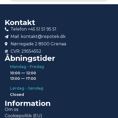
Kontakt
Telefon +45 51 51 95 51
Mail: kontakt@repotek.dk
Nørregade 2 8500 Grenaa
CVR: 29554552
Åbningstider
Mandag - Fredag
10:00 — 12:00
13:00 — 17:00
Lørdag - Søndag
Closed
Information
Om os
Cookiepolitik (EU)