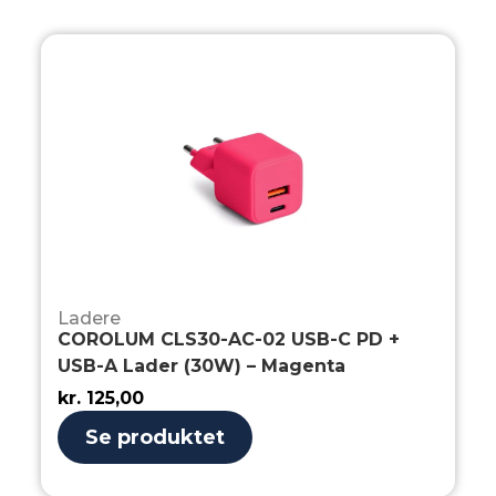
Ladere
COROLUM CLS30-AC-02 USB-C PD +
USB-A Lader (30W) – Magenta
kr.
125,00
Se produktet