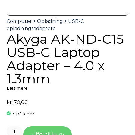
Akyga AK-ND-C15
USB-C Laptop
Adapter – 4.0 x
1.3mm
Læs mere
kr.
70,00
3 på lager
Tilføj til kurv