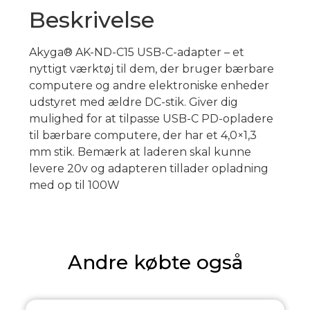
Beskrivelse
Akyga® AK-ND-C15 USB-C-adapter – et
nyttigt værktøj til dem, der bruger bærbare
computere og andre elektroniske enheder
udstyret med ældre DC-stik. Giver dig
mulighed for at tilpasse USB-C PD-opladere
til bærbare computere, der har et 4,0×1,3
mm stik. Bemærk at laderen skal kunne
levere 20v og adapteren tillader opladning
med op til 100W
Andre købte også