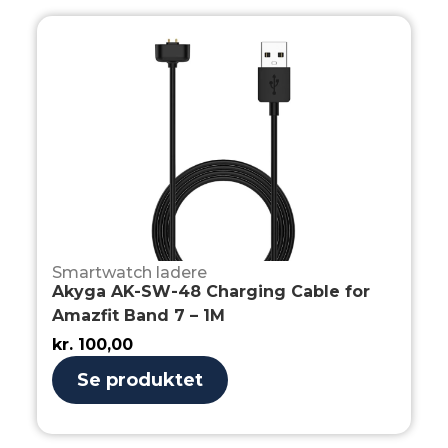
Smartwatch ladere
Akyga AK-SW-48 Charging Cable for
Amazfit Band 7 – 1M
kr.
100,00
Se produktet