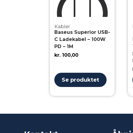
Kabler
Baseus Superior USB-
C Ladekabel – 100W
PD – 1M
kr.
100,00
Se produktet