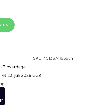
 kurv
SKU: 4013674193974
 - 3 hverdage
ret 23. juli 2026 15:59
ing