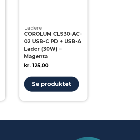
Ladere
COROLUM CLS30-AC-
02 USB-C PD + USB-A
Lader (30W) –
Magenta
kr.
125,00
Se produktet