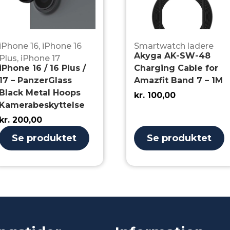
iPhone 16
,
iPhone 16
Smartwatch ladere
Akyga AK-SW-48
Plus
,
iPhone 17
iPhone 16 / 16 Plus /
Charging Cable for
17 – PanzerGlass
Amazfit Band 7 – 1M
Black Metal Hoops
kr.
100,00
Kamerabeskyttelse
kr.
200,00
Se produktet
Se produktet