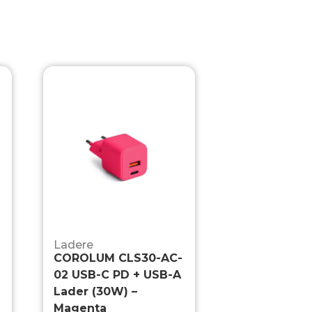
Ladere
COROLUM CLS30-AC-
02 USB-C PD + USB-A
Lader (30W) –
Magenta