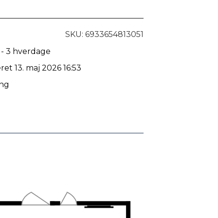
SKU: 6933654813051
 - 3 hverdage
ret 13. maj 2026 16:53
ing