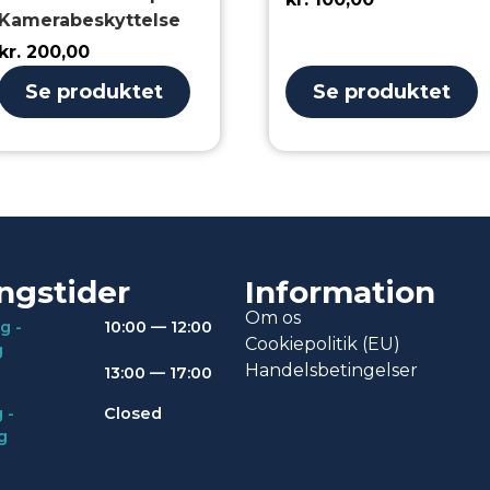
Kamerabeskyttelse
kr.
200,00
Se produktet
Se produktet
ngstider
Information
Om os
g -
10:00 — 12:00
Cookiepolitik (EU)
g
Handelsbetingelser
13:00 — 17:00
 -
Closed
g