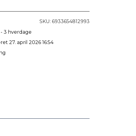
SKU: 6933654812993
 - 3 hverdage
ret 27. april 2026 16:54
ing