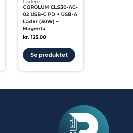
Ladere
COROLUM CLS30-AC-
02 USB-C PD + USB-A
Lader (30W) –
Magenta
kr.
125,00
Se produktet