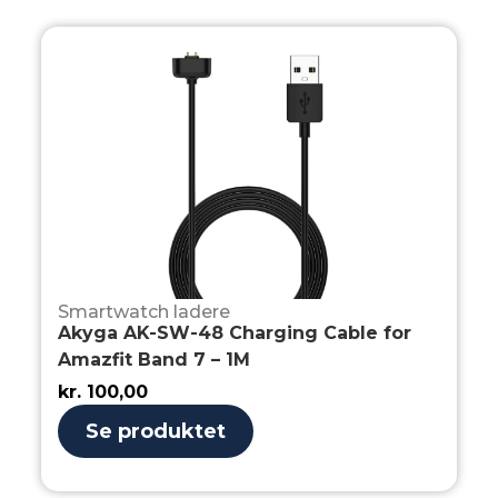
Smartwatch ladere
Akyga AK-SW-48 Charging Cable for
Amazfit Band 7 – 1M
kr.
100,00
Se produktet