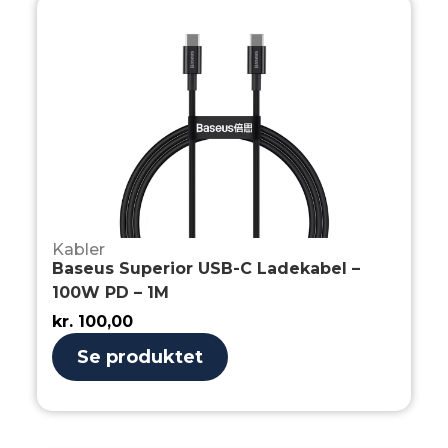
Kabler
Baseus Superior USB-C Ladekabel –
100W PD – 1M
kr.
100,00
Se produktet