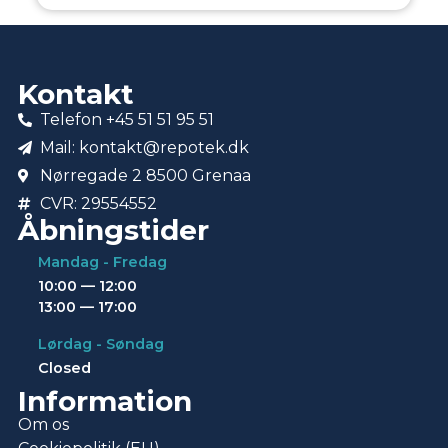
Kontakt
Telefon +45 51 51 95 51
Mail: kontakt@repotek.dk
Nørregade 2 8500 Grenaa
CVR: 29554552
Åbningstider
Mandag - Fredag
10:00 — 12:00
13:00 — 17:00
Lørdag - Søndag
Closed
Information
Om os