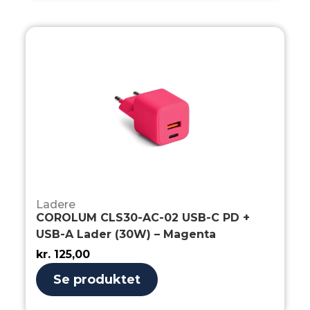
Ladere
COROLUM CLS30-AC-02 USB-C PD +
USB-A Lader (30W) – Magenta
kr.
125,00
Se produktet