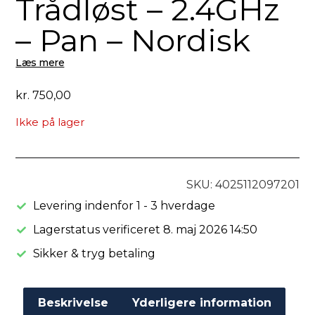
Trådløst – 2.4GHz
– Pan – Nordisk
Læs mere
kr.
750,00
Ikke på lager
SKU: 4025112097201
Levering indenfor 1 - 3 hverdage
Lagerstatus verificeret 8. maj 2026 14:50
Sikker & tryg betaling
Beskrivelse
Yderligere information