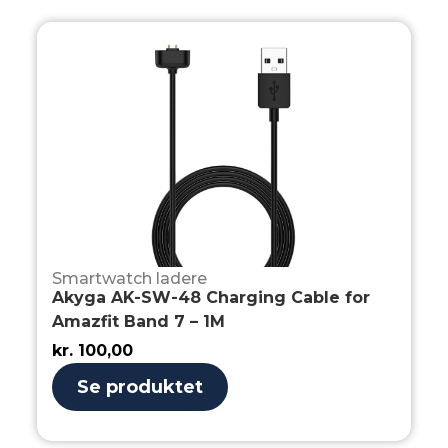
Smartwatch ladere
Akyga AK-SW-48 Charging Cable for
Amazfit Band 7 – 1M
kr.
100,00
Se produktet