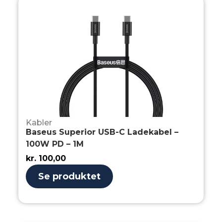
Kabler
Baseus Superior USB-C Ladekabel –
100W PD – 1M
kr.
100,00
Se produktet