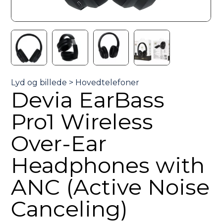
Devia EarBass
Pro1 Wireless
Over-Ear
Headphones with
ANC (Active Noise
Canceling)