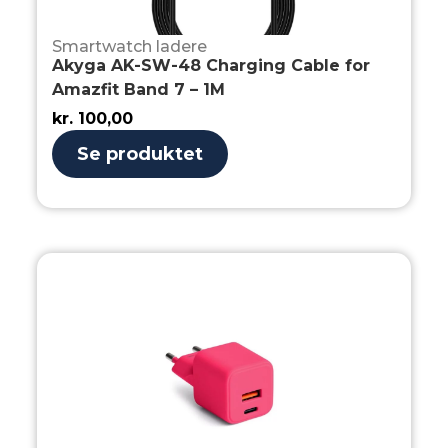
Smartwatch ladere
Akyga AK-SW-48 Charging Cable for
Amazfit Band 7 – 1M
kr.
100,00
Se produktet