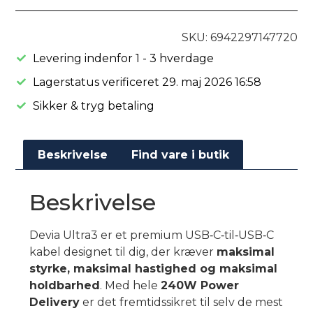
SKU: 6942297147720
Levering indenfor 1 - 3 hverdage
Lagerstatus verificeret 29. maj 2026 16:58
Sikker & tryg betaling
Beskrivelse
Find vare i butik
Beskrivelse
Devia Ultra3 er et premium USB‑C‑til‑USB‑C
kabel designet til dig, der kræver
maksimal
styrke, maksimal hastighed og maksimal
holdbarhed
. Med hele
240W Power
Delivery
er det fremtidssikret til selv de mest