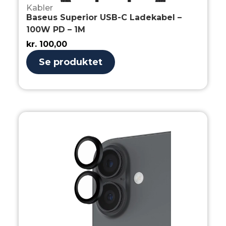
Kabler
Baseus Superior USB-C Ladekabel –
100W PD – 1M
kr.
100,00
Se produktet