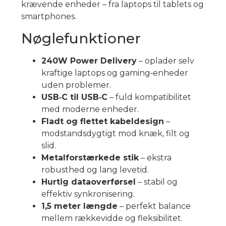
krævende enheder – fra laptops til tablets og
smartphones.
Nøglefunktioner
240W Power Delivery
– oplader selv
kraftige laptops og gaming‑enheder
uden problemer.
USB‑C til USB‑C
– fuld kompatibilitet
med moderne enheder.
Fladt og flettet kabeldesign
–
modstandsdygtigt mod knæk, filt og
slid.
Metalforstærkede stik
– ekstra
robusthed og lang levetid.
Hurtig dataoverførsel
– stabil og
effektiv synkronisering.
1,5 meter længde
– perfekt balance
mellem rækkevidde og fleksibilitet.