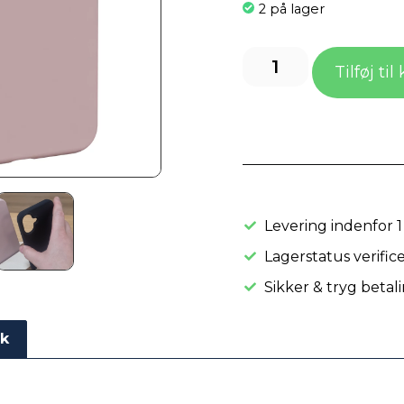
2 på lager
Tilføj til
Levering indenfor 1
Lagerstatus verific
Sikker & tryg betal
ik