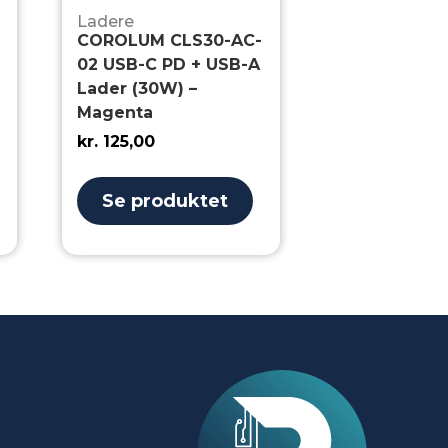
Ladere
COROLUM CLS30-AC-
02 USB-C PD + USB-A
Lader (30W) –
Magenta
kr.
125,00
Se produktet