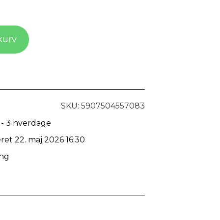
 kurv
SKU: 5907504557083
 - 3 hverdage
eret 22. maj 2026 16:30
ing