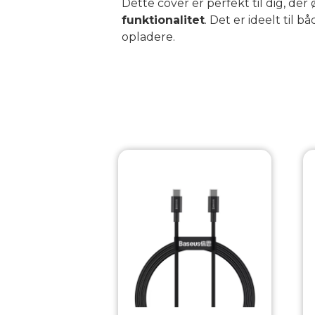
Dette cover er perfekt til dig, de
funktionalitet
. Det er ideelt til
opladere.