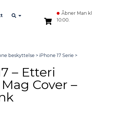
Åbner Man kl
t
10:00.
7 – Etteri
e Mag Cover –
ink