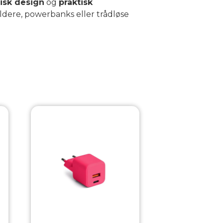
isk design
og
praktisk
oldere, powerbanks eller trådløse