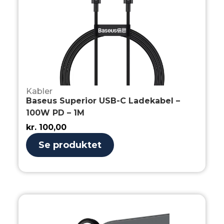
Kabler
Baseus Superior USB-C Ladekabel –
100W PD – 1M
kr.
100,00
Se produktet