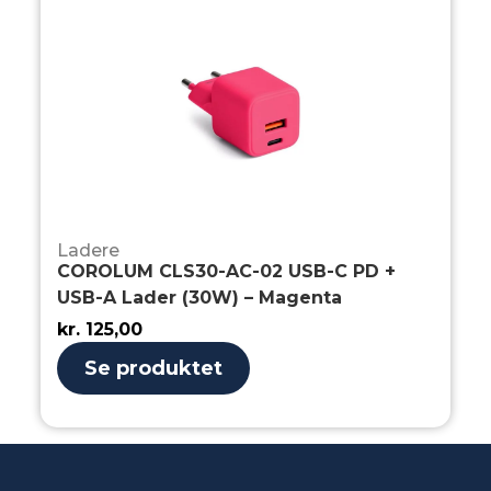
Ladere
COROLUM CLS30-AC-02 USB-C PD +
USB-A Lader (30W) – Magenta
kr.
125,00
Se produktet