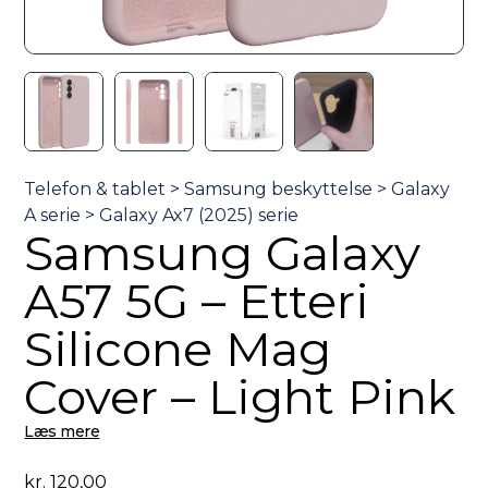
Samsung Galaxy
A57 5G – Etteri
Silicone Mag
Cover – Light Pink
Læs mere
kr.
120,00