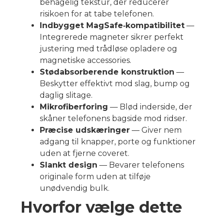
behagelig tekstur, der reducerer
risikoen for at tabe telefonen.
Indbygget MagSafe‑kompatibilitet
—
Integrerede magneter sikrer perfekt
justering med trådløse opladere og
magnetiske accessories.
Stødabsorberende konstruktion
—
Beskytter effektivt mod slag, bump og
daglig slitage.
Mikrofiberforing
— Blød inderside, der
skåner telefonens bagside mod ridser.
Præcise udskæringer
— Giver nem
adgang til knapper, porte og funktioner
uden at fjerne coveret.
Slankt design
— Bevarer telefonens
originale form uden at tilføje
unødvendig bulk.
Hvorfor vælge dette