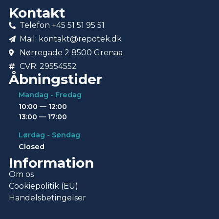
Kontakt
Telefon +45 51 51 95 51
Mail: kontakt@repotek.dk
Nørregade 2 8500 Grenaa
CVR: 29554552
Åbningstider
Mandag - Fredag
10:00 — 12:00
13:00 — 17:00
Lørdag - Søndag
Closed
Information
Om os
Cookiepolitik (EU)
Handelsbetingelser