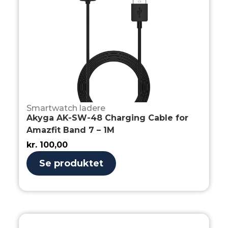
Smartwatch ladere
Akyga AK-SW-48 Charging Cable for
Amazfit Band 7 – 1M
kr.
100,00
Se produktet