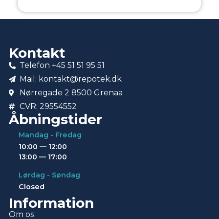
Kontakt
Telefon +45 51 51 95 51
Mail: kontakt@repotek.dk
Nørregade 2 8500 Grenaa
CVR: 29554552
Åbningstider
Mandag - Fredag
10:00 — 12:00
13:00 — 17:00
Lørdag - Søndag
Closed
Information
Om os