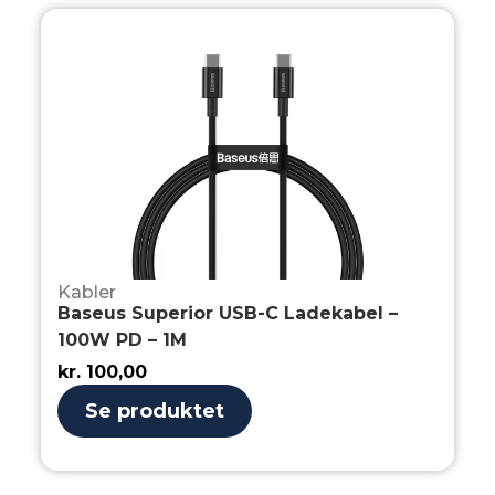
Kabler
Baseus Superior USB-C Ladekabel –
100W PD – 1M
kr.
100,00
Se produktet