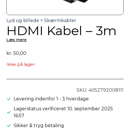
HDMI Kabel – 3m
Læs mere
kr.
50,00
Ikke på lager
SKU: 4052792008111
Levering indenfor 1 - 3 hverdage
Lagerstatus verificeret 10. september 2025
16:57
Sikker & tryg betaling