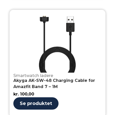
Smartwatch ladere
Akyga AK-SW-48 Charging Cable for
Amazfit Band 7 – 1M
kr.
100,00
Se produktet