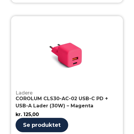
Ladere
COROLUM CLS30-AC-02 USB-C PD +
USB-A Lader (30W) – Magenta
kr.
125,00
Se produktet