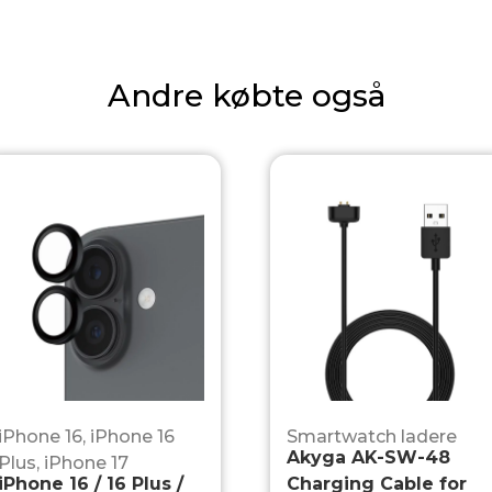
Andre købte også
iPhone 16
,
iPhone 16
Smartwatch ladere
Akyga AK-SW-48
Plus
,
iPhone 17
iPhone 16 / 16 Plus /
Charging Cable for