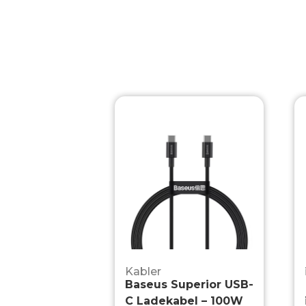
Kabler
Baseus Superior USB-
C Ladekabel – 100W