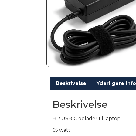
Beskrivelse
Yderligere inf
Beskrivelse
HP USB-C oplader til laptop.
65 watt