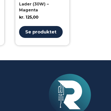
Lader (30W) –
Magenta
kr.
125,00
Se produktet