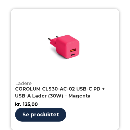
Ladere
COROLUM CLS30-AC-02 USB-C PD +
USB-A Lader (30W) – Magenta
kr.
125,00
Se produktet