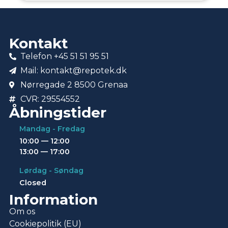
Kontakt
Telefon +45 51 51 95 51
Mail: kontakt@repotek.dk
Nørregade 2 8500 Grenaa
CVR: 29554552
Åbningstider
Mandag - Fredag
10:00 — 12:00
13:00 — 17:00
Lørdag - Søndag
Closed
Information
Om os
Cookiepolitik (EU)