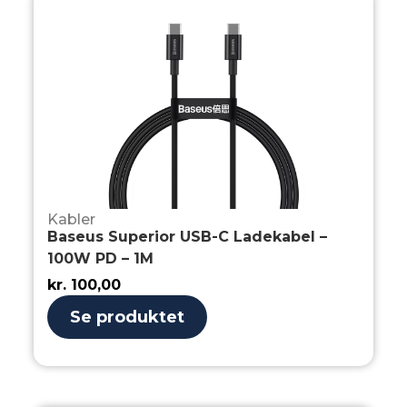
Kabler
Baseus Superior USB-C Ladekabel –
100W PD – 1M
kr.
100,00
Se produktet