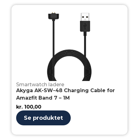
Smartwatch ladere
Akyga AK-SW-48 Charging Cable for
Amazfit Band 7 – 1M
kr.
100,00
Se produktet