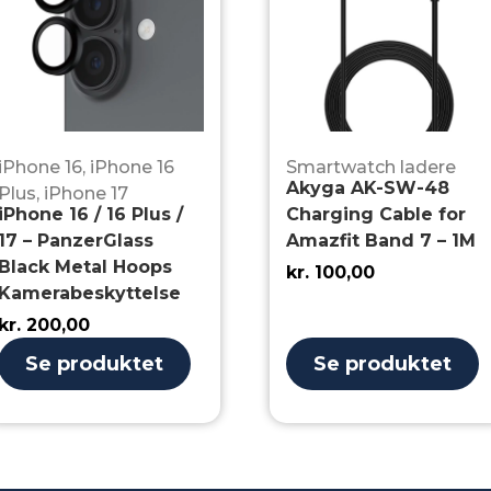
iPhone 16
,
iPhone 16
Smartwatch ladere
Akyga AK-SW-48
Plus
,
iPhone 17
iPhone 16 / 16 Plus /
Charging Cable for
17 – PanzerGlass
Amazfit Band 7 – 1M
Black Metal Hoops
kr.
100,00
Kamerabeskyttelse
kr.
200,00
Se produktet
Se produktet