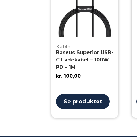
Kabler
Baseus Superior USB-
C Ladekabel – 100W
PD – 1M
kr.
100,00
Se produktet