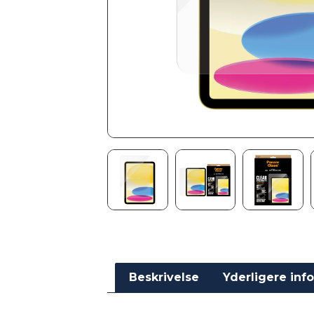
Beskrivelse
Yderligere inf