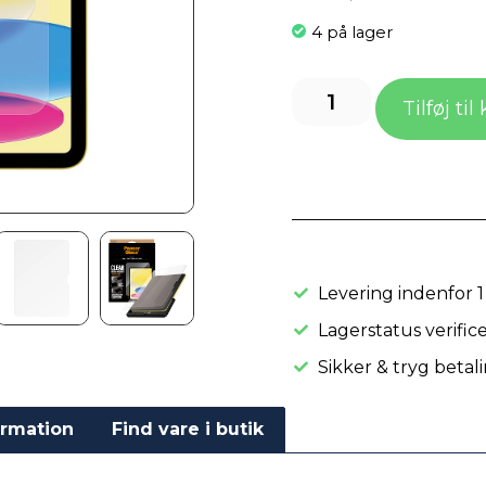
4 på lager
Tilføj til
Levering indenfor 1
Lagerstatus verifice
Sikker & tryg betal
ormation
Find vare i butik