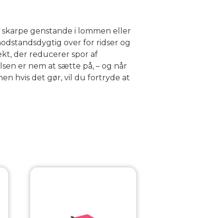
skarpe genstande i lommen eller
dstandsdygtig over for ridser og
kt, der reducerer spor af
lsen er nem at sætte på, – og når
men hvis det gør, vil du fortryde at