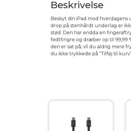
Beskrivelse
Beskyt din iPad mod hverdagens 
drop på stenhårdt underlag er ik
stød. Den har endda en fingeraftr
fedtfingre og dræber op til 99,99 
den er sat på, vil du aldrig mere fr
du ikke trykkede på “Tilføj til kurv”