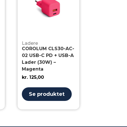
Ladere
COROLUM CLS30-AC-
02 USB-C PD + USB-A
Lader (30W) –
Magenta
kr.
125,00
Se produktet