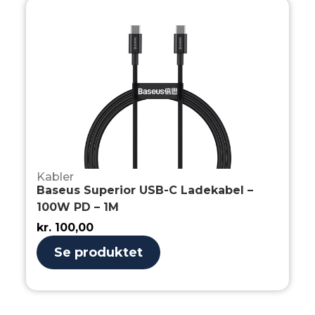
Kabler
Baseus Superior USB-C Ladekabel –
100W PD – 1M
kr.
100,00
Se produktet