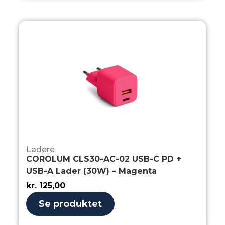
Ladere
COROLUM CLS30-AC-02 USB-C PD +
USB-A Lader (30W) – Magenta
kr.
125,00
Se produktet