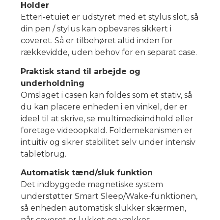
Holder
Etteri-etuiet er udstyret med et stylus slot, så
din pen / stylus kan opbevares sikkert i
coveret. Så er tilbehøret altid inden for
rækkevidde, uden behov for en separat case.
Praktisk stand til arbejde og
underholdning
Omslaget i casen kan foldes som et stativ, så
du kan placere enheden i en vinkel, der er
ideel til at skrive, se multimedieindhold eller
foretage videoopkald. Foldemekanismen er
intuitiv og sikrer stabilitet selv under intensiv
tabletbrug.
Automatisk tænd/sluk funktion
Det indbyggede magnetiske system
understøtter Smart Sleep/Wake-funktionen,
så enheden automatisk slukker skærmen,
når coveret er lukket og vækkes