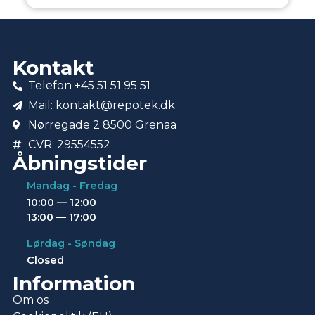
Kontakt
Telefon +45 51 51 95 51
Mail: kontakt@repotek.dk
Nørregade 2 8500 Grenaa
CVR: 29554552
Åbningstider
Mandag - Fredag
10:00 — 12:00
13:00 — 17:00
Lørdag - Søndag
Closed
Information
Om os