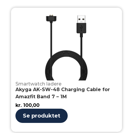
Smartwatch ladere
Akyga AK-SW-48 Charging Cable for
Amazfit Band 7 – 1M
kr.
100,00
Se produktet