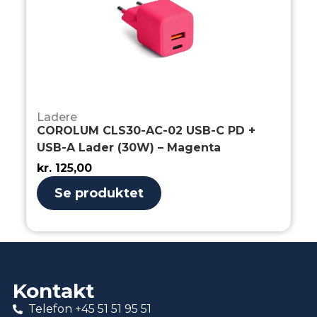
Ladere
COROLUM CLS30-AC-02 USB-C PD +
USB-A Lader (30W) – Magenta
kr.
125,00
Se produktet
Kontakt
Telefon +45 51 51 95 51