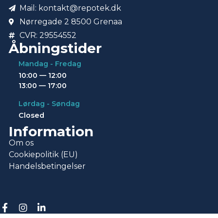
Mail: kontakt@repotek.dk
Nørregade 2 8500 Grenaa
CVR: 29554552
Åbningstider
Mandag - Fredag
10:00 — 12:00
13:00 — 17:00
Lørdag - Søndag
Closed
Information
Om os
Cookiepolitik (EU)
Handelsbetingelser