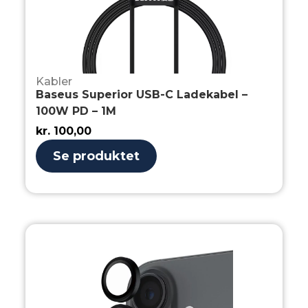
Kabler
Baseus Superior USB-C Ladekabel –
100W PD – 1M
kr.
100,00
Se produktet