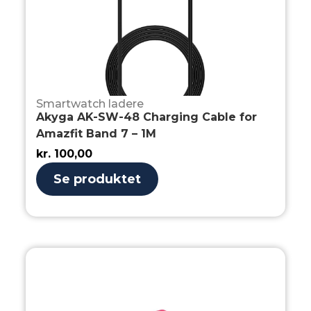
Smartwatch ladere
Akyga AK-SW-48 Charging Cable for
Amazfit Band 7 – 1M
kr.
100,00
Se produktet