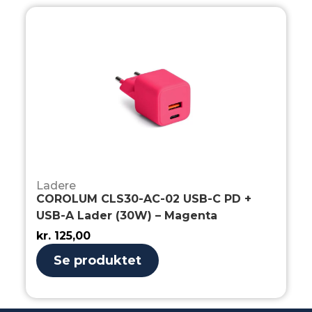
Ladere
COROLUM CLS30-AC-02 USB-C PD +
USB-A Lader (30W) – Magenta
kr.
125,00
Se produktet