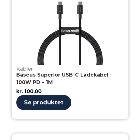
Kabler
Baseus Superior USB-C Ladekabel –
100W PD – 1M
kr.
100,00
Se produktet