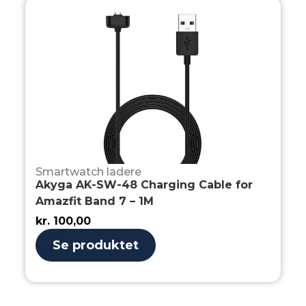
Smartwatch ladere
Akyga AK-SW-48 Charging Cable for
Amazfit Band 7 – 1M
kr.
100,00
Se produktet