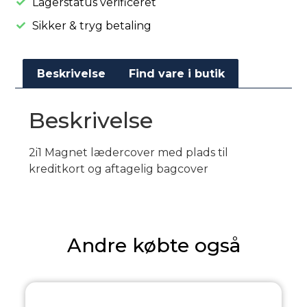
Lagerstatus verificeret
Sikker & tryg betaling
Beskrivelse
Find vare i butik
Beskrivelse
2i1 Magnet lædercover med plads til
kreditkort og aftagelig bagcover
Andre købte også