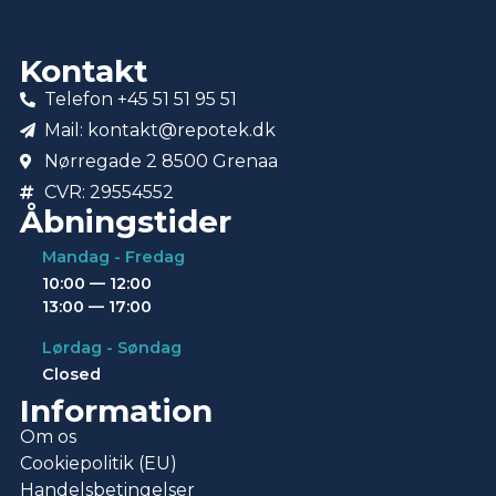
Kontakt
Telefon +45 51 51 95 51
Mail: kontakt@repotek.dk
Nørregade 2 8500 Grenaa
CVR: 29554552
Åbningstider
Mandag - Fredag
10:00 — 12:00
13:00 — 17:00
Lørdag - Søndag
Closed
Information
Om os
Cookiepolitik (EU)
Handelsbetingelser