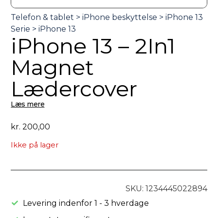
iPhone 13 – 2In1
Magnet
Lædercover
Læs mere
kr.
200,00
Ikke på lager
SKU: 1234445022894
Levering indenfor 1 - 3 hverdage