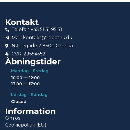
Kontakt
Telefon +45 51 51 95 51
Mail: kontakt@repotek.dk
Nørregade 2 8500 Grenaa
CVR: 29554552
Åbningstider
Mandag - Fredag
10:00 — 12:00
13:00 — 17:00
Lørdag - Søndag
Closed
Information
Om os
Cookiepolitik (EU)