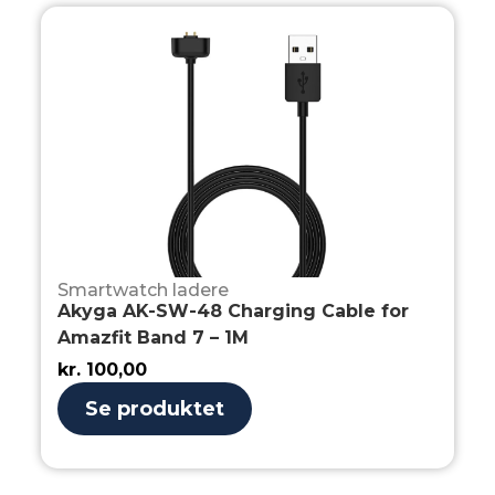
Smartwatch ladere
Akyga AK-SW-48 Charging Cable for
Amazfit Band 7 – 1M
kr.
100,00
Se produktet