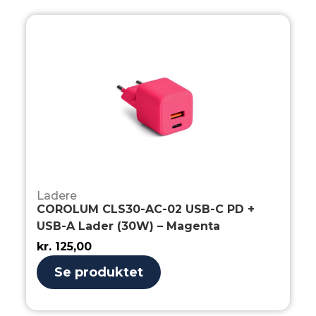
Ladere
COROLUM CLS30-AC-02 USB-C PD +
USB-A Lader (30W) – Magenta
kr.
125,00
Se produktet