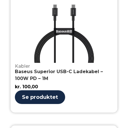
Kabler
Baseus Superior USB-C Ladekabel –
100W PD – 1M
kr.
100,00
Se produktet