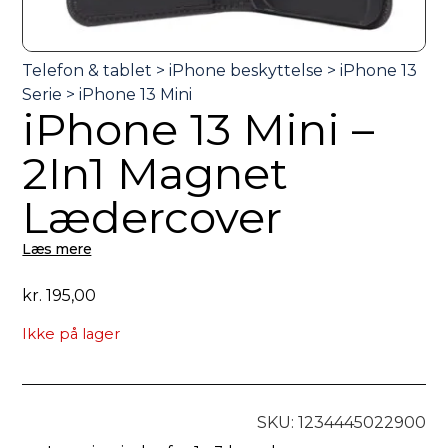
iPhone 13 Mini –
2In1 Magnet
Lædercover
Læs mere
kr.
195,00
Ikke på lager
SKU: 1234445022900