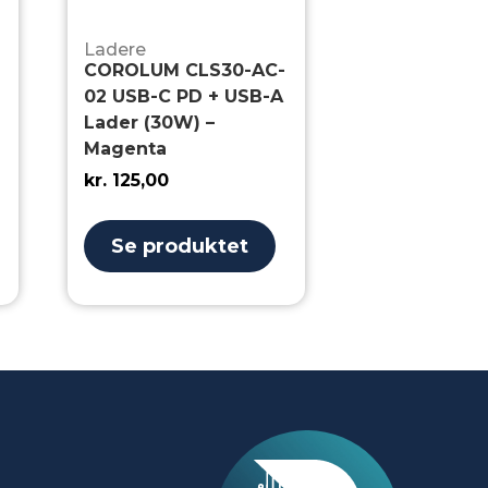
Ladere
COROLUM CLS30-AC-
02 USB-C PD + USB-A
Lader (30W) –
Magenta
kr.
125,00
Se produktet