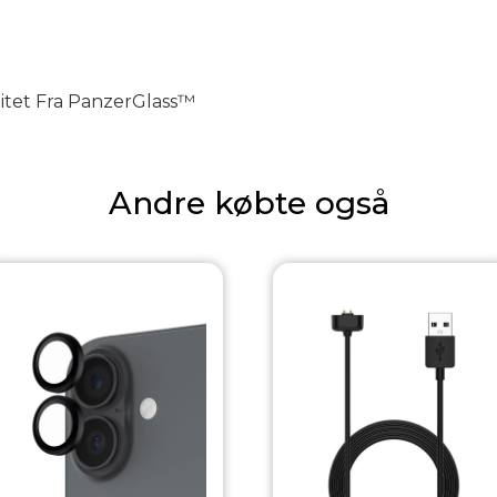
itet Fra PanzerGlass™
Andre købte også