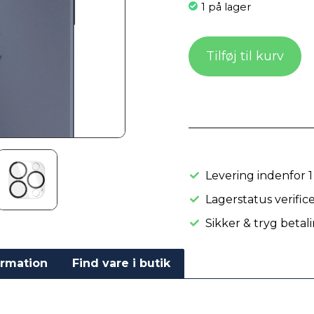
1 på lager
Tilføj til kurv
Levering indenfor 1
Lagerstatus verifice
Sikker & tryg betal
ormation
Find vare i butik