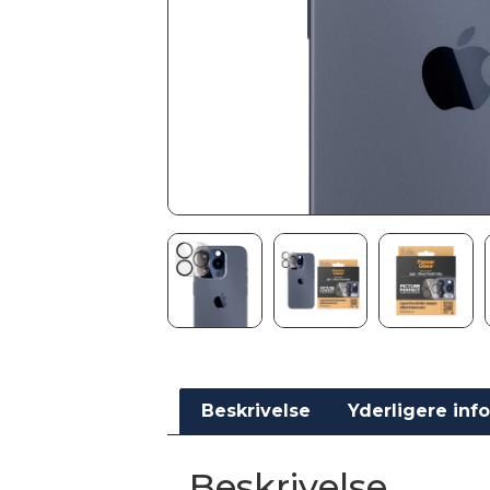
Beskrivelse
Yderligere inf
Beskrivelse