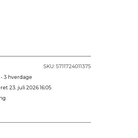
SKU: 5711724011375
 - 3 hverdage
ret 23. juli 2026 16:05
ing