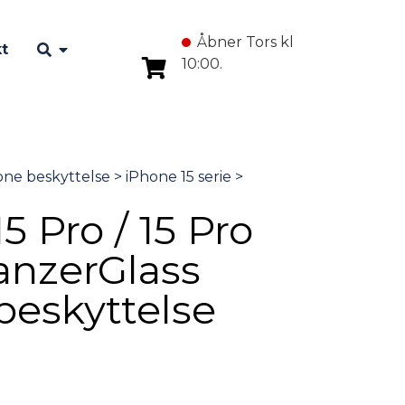
Åbner Tors kl
t
10:00.
5 Pro / 15 Pro
anzerGlass
eskyttelse