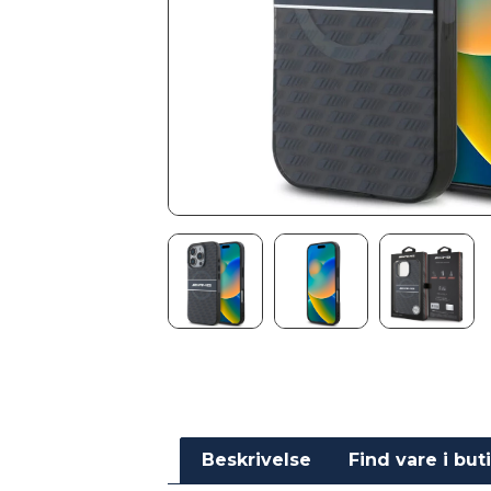
Beskrivelse
Find vare i but