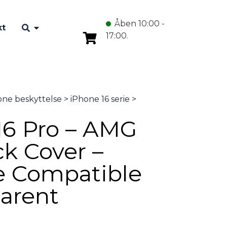
Åben 10:00 -
kt
17:00.
16 Pro – AMG
k Cover –
 Compatible
parent