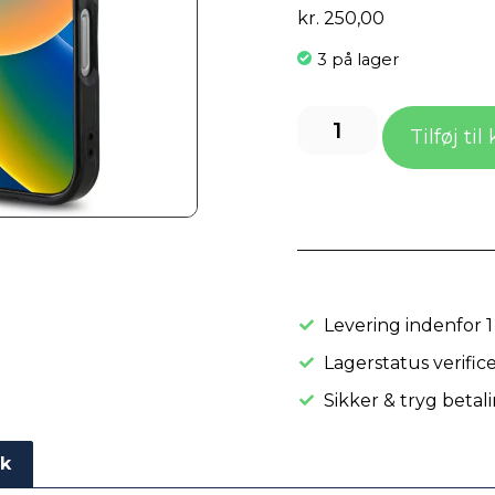
kr.
250,00
3 på lager
Tilføj til
Levering indenfor 1
Lagerstatus verifice
Sikker & tryg betal
ik