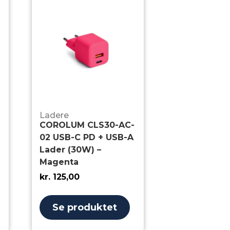
Ladere
COROLUM CLS30-AC-
02 USB-C PD + USB-A
Lader (30W) –
Magenta
kr.
125,00
Se produktet