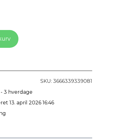
 kurv
SKU: 3666339339081
 - 3 hverdage
ret 13. april 2026 16:46
ing