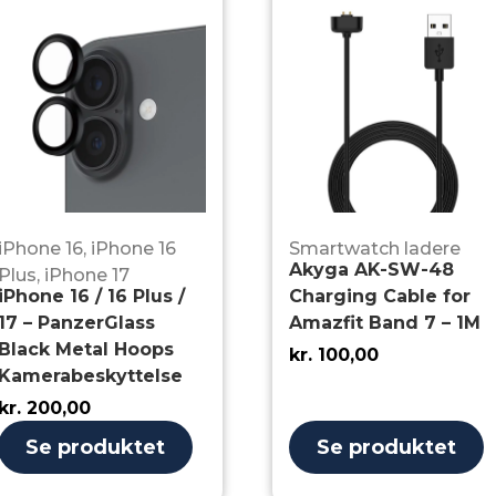
iPhone 16
,
iPhone 16
Smartwatch ladere
Akyga AK-SW-48
Plus
,
iPhone 17
iPhone 16 / 16 Plus /
Charging Cable for
17 – PanzerGlass
Amazfit Band 7 – 1M
Black Metal Hoops
kr.
100,00
Kamerabeskyttelse
kr.
200,00
Se produktet
Se produktet