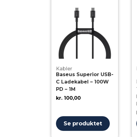
Kabler
Baseus Superior USB-
C Ladekabel – 100W
PD – 1M
kr.
100,00
Se produktet