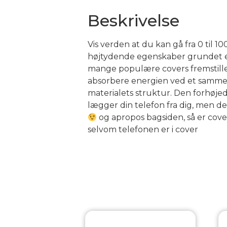
Beskrivelse
Vis verden at du kan gå fra 0 til 1
højtydende egenskaber grundet et f
mange populære covers fremstillet 
absorbere energien ved et sammenst
materialets struktur. Den forhøje
lægger din telefon fra dig, men de
og apropos bagsiden, så er cove
selvom telefonen er i cover