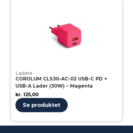
Ladere
COROLUM CLS30-AC-02 USB-C PD +
USB-A Lader (30W) – Magenta
kr.
125,00
Se produktet