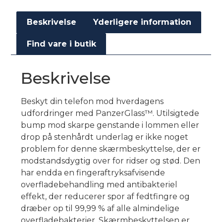
Beskrivelse
Yderligere information
Find vare i butik
Beskrivelse
Beskyt din telefon mod hverdagens
udfordringer med PanzerGlass™. Utilsigtede
bump mod skarpe genstande i lommen eller
drop på stenhårdt underlag er ikke noget
problem for denne skærmbeskyttelse, der er
modstandsdygtig over for ridser og stød. Den
har endda en fingeraftryksafvisende
overfladebehandling med antibakteriel
effekt, der reducerer spor af fedtfingre og
dræber op til 99,99 % af alle almindelige
overfladebakterier. Skærmbeskyttelsen er