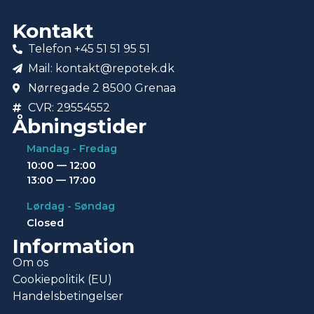
Kontakt
Telefon +45 51 51 95 51
Mail: kontakt@repotek.dk
Nørregade 2 8500 Grenaa
CVR: 29554552
Åbningstider
Mandag - Fredag
10:00 — 12:00
13:00 — 17:00
Lørdag - Søndag
Closed
Information
Om os
Cookiepolitik (EU)
Handelsbetingelser