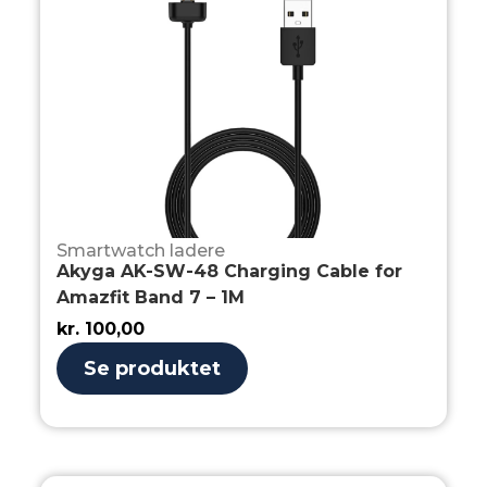
Smartwatch ladere
Akyga AK-SW-48 Charging Cable for
Amazfit Band 7 – 1M
kr.
100,00
Se produktet