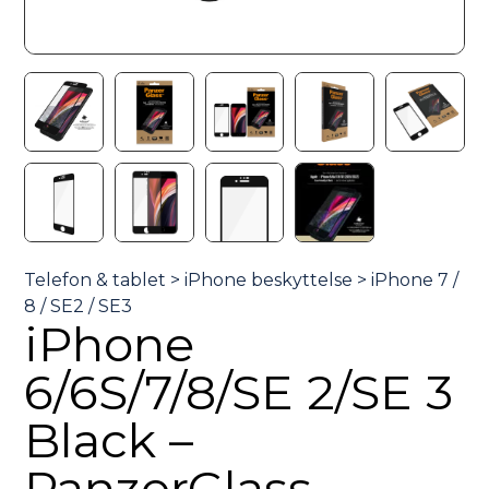
iPhone
6/6S/7/8/SE 2/SE 3
Black –
PanzerGlass