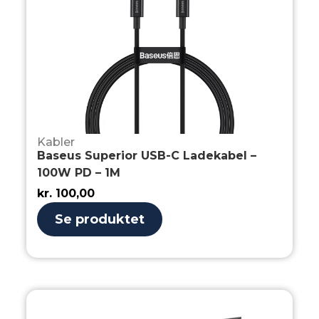
Kabler
Baseus Superior USB-C Ladekabel –
100W PD – 1M
kr.
100,00
Se produktet