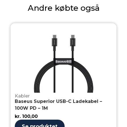
Andre købte også
Kabler
Baseus Superior USB-C Ladekabel –
100W PD – 1M
kr.
100,00
Se produktet