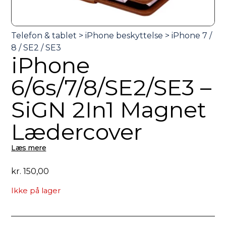
iPhone
6/6s/7/8/SE2/SE3 –
SiGN 2In1 Magnet
Lædercover
Læs mere
kr.
150,00
Ikke på lager