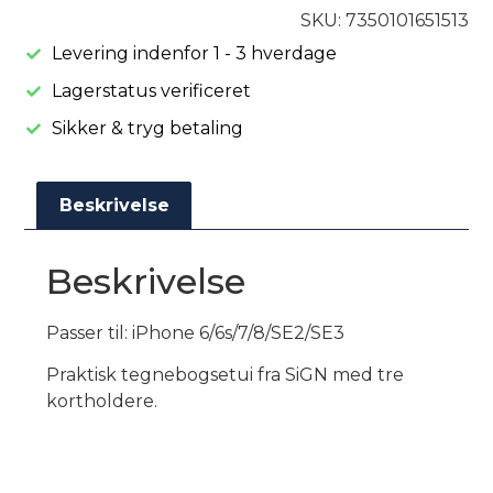
SKU: 7350101651513
Levering indenfor 1 - 3 hverdage
Lagerstatus verificeret
Sikker & tryg betaling
Beskrivelse
Beskrivelse
Passer til: iPhone 6/6s/7/8/SE2/SE3
Praktisk tegnebogsetui fra SiGN med tre
kortholdere.