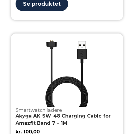
Se produktet
Smartwatch ladere
Akyga AK-SW-48 Charging Cable for
Amazfit Band 7 – 1M
kr.
100,00