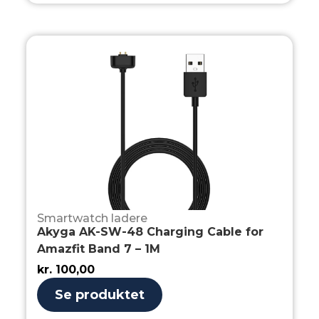
Smartwatch ladere
Akyga AK-SW-48 Charging Cable for
Amazfit Band 7 – 1M
kr.
100,00
Se produktet