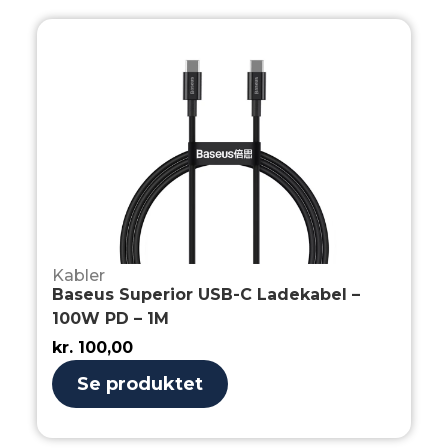
Kabler
Baseus Superior USB-C Ladekabel –
100W PD – 1M
kr.
100,00
Se produktet