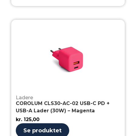
Ladere
COROLUM CLS30-AC-02 USB-C PD +
USB-A Lader (30W) – Magenta
kr.
125,00
Se produktet