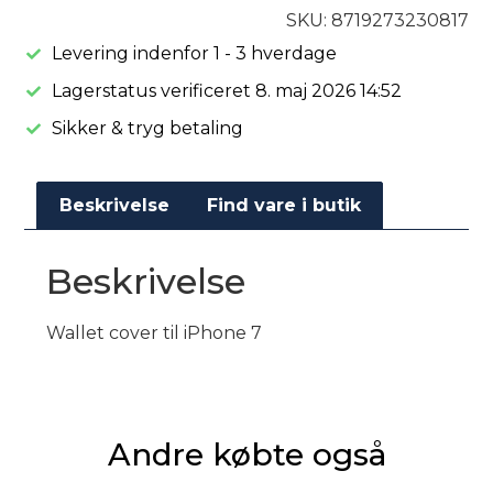
SKU: 8719273230817
Levering indenfor 1 - 3 hverdage
Lagerstatus verificeret 8. maj 2026 14:52
Sikker & tryg betaling
Beskrivelse
Find vare i butik
Beskrivelse
Wallet cover til iPhone 7
Andre købte også