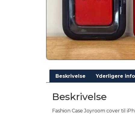
Beskrivelse
Yderligere inf
Beskrivelse
Fashion Case Joyroom cover til iP