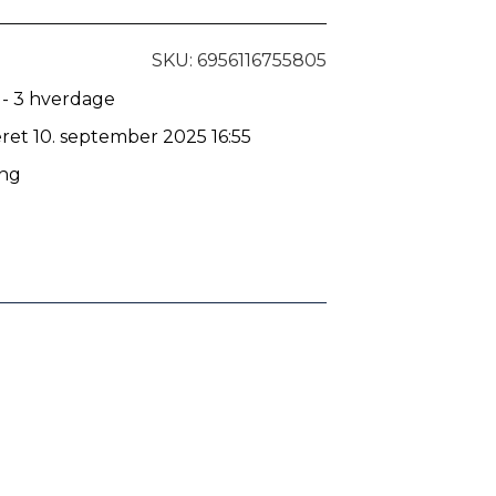
SKU: 6956116755805
 - 3 hverdage
eret 10. september 2025 16:55
ing