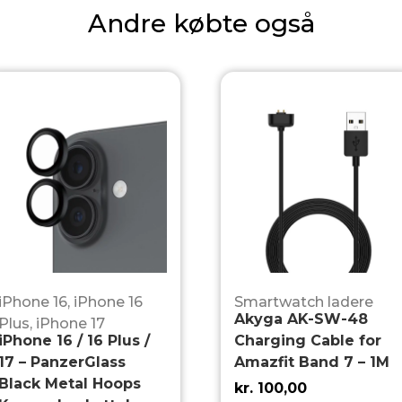
Andre købte også
iPhone 16
,
iPhone 16
Smartwatch ladere
Akyga AK-SW-48
Plus
,
iPhone 17
iPhone 16 / 16 Plus /
Charging Cable for
17 – PanzerGlass
Amazfit Band 7 – 1M
Black Metal Hoops
kr.
100,00