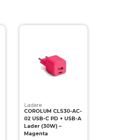
Ladere
COROLUM CLS30-AC-
02 USB-C PD + USB-A
Lader (30W) –
Magenta