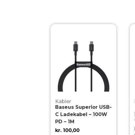
Kabler
Baseus Superior USB-
C Ladekabel – 100W
PD – 1M
kr.
100,00