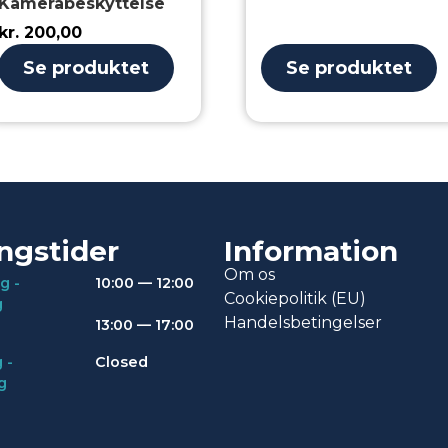
Kamerabeskyttelse
kr.
200,00
Se produktet
Se produktet
ngstider
Information
Om os
g -
10:00 — 12:00
Cookiepolitik (EU)
g
Handelsbetingelser
13:00 — 17:00
 -
Closed
g