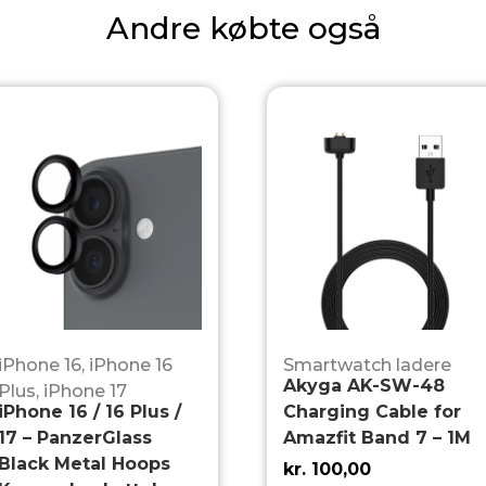
Andre købte også
iPhone 16
,
iPhone 16
Smartwatch ladere
Akyga AK-SW-48
Plus
,
iPhone 17
iPhone 16 / 16 Plus /
Charging Cable for
17 – PanzerGlass
Amazfit Band 7 – 1M
Black Metal Hoops
kr.
100,00