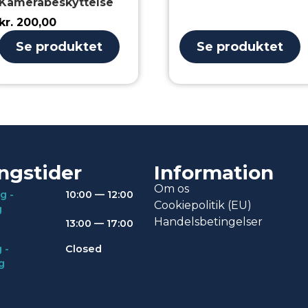
Kamerabeskyttelse
kr.
200,00
Se produktet
Se produktet
ngstider
Information
Om os
g -
10:00 — 12:00
Cookiepolitik (EU)
g
Handelsbetingelser
13:00 — 17:00
 -
Closed
g