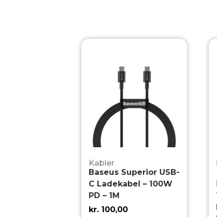
Kabler
Baseus Superior USB-
C Ladekabel – 100W
PD – 1M
kr.
100,00