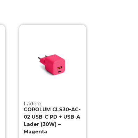
Ladere
COROLUM CLS30-AC-
02 USB-C PD + USB-A
Lader (30W) –
Magenta