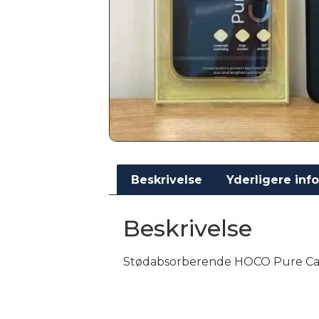
Beskrivelse
Yderligere inf
Beskrivelse
Stødabsorberende HOCO Pure Case