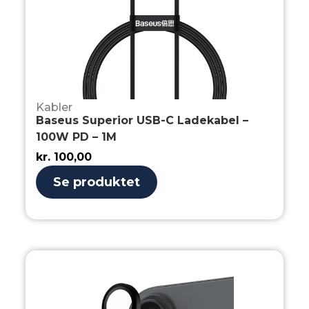
Kabler
Baseus Superior USB-C Ladekabel –
100W PD – 1M
kr.
100,00
Se produktet