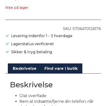
Ikke på lager
SKU: 5706470126176
Levering indenfor 1 - 3 hverdage
Lagerstatus verificeret
Sikker & tryg betaling
Beskrivelse
Find vare i butik
Beskrivelse
Glat overflade
Nem at indsætte/fjerne din telefon, når