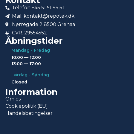
Telefon +45 51 51 95 51
Mail: kontakt@repotek.dk
Nørregade 2 8500 Grenaa
CVR: 29554552
Åbningstider
Mandag - Fredag
10:00 — 12:00
13:00 — 17:00
Lørdag - Søndag
Closed
Information
Om os
Cookiepolitik (EU)
Handelsbetingelser