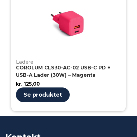
Ladere
COROLUM CLS30-AC-02 USB-C PD +
USB-A Lader (30W) – Magenta
kr.
125,00
Se produktet
Kontakt