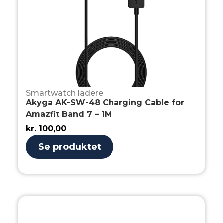
Smartwatch ladere
Akyga AK-SW-48 Charging Cable for
Amazfit Band 7 – 1M
kr.
100,00
Se produktet