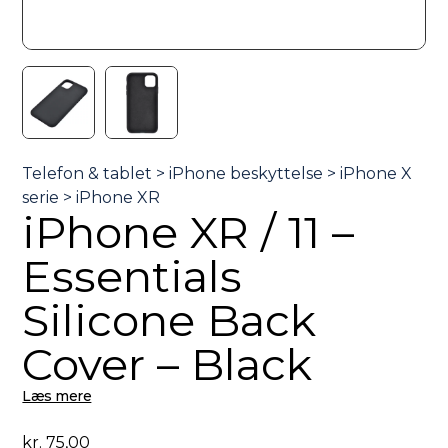
iPhone XR / 11 –
Essentials
Silicone Back
Cover – Black
Læs mere
kr.
75,00