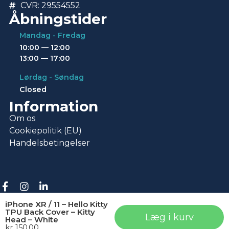
CVR: 29554552
Åbningstider
Mandag - Fredag
10:00 — 12:00
13:00 — 17:00
Lørdag - Søndag
Closed
Information
Om os
Cookiepolitik (EU)
Handelsbetingelser
© Copyright 2026 • Repotek
iPhone XR / 11 – Hello Kitty
TPU Back Cover – Kitty
Læg i kurv
Head – White
kr.
150,00