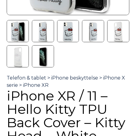
iPhone XR / 11 –
Hello Kitty TPU
Back Cover – Kitty
Head – White