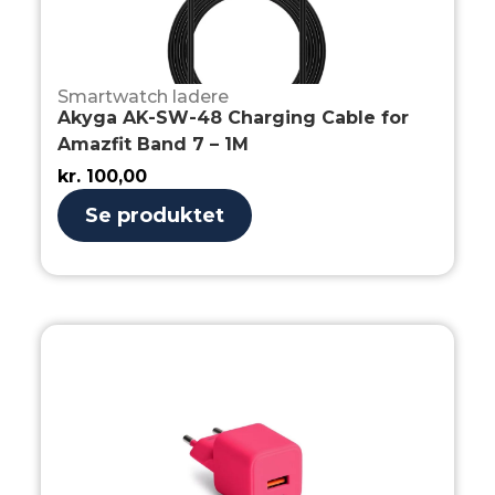
Smartwatch ladere
Akyga AK-SW-48 Charging Cable for
Amazfit Band 7 – 1M
kr.
100,00
Se produktet