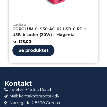
Ladere
COROLUM CLS30-AC-02 USB-C PD +
USB-A Lader (30W) – Magenta
kr.
125,00
Se produktet
Kontakt
Telefon +45 51 51 95 51
Mail: kontakt@repotek.dk
Nørregade 2 8500 Grenaa