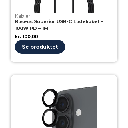
Kabler
Baseus Superior USB-C Ladekabel –
100W PD – 1M
kr.
100,00
Se produktet