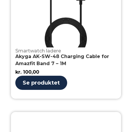
Smartwatch ladere
Akyga AK-SW-48 Charging Cable for
Amazfit Band 7 – 1M
kr.
100,00
Se produktet