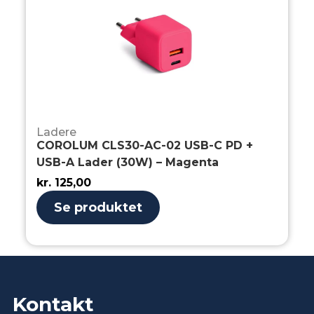
Ladere
COROLUM CLS30-AC-02 USB-C PD +
USB-A Lader (30W) – Magenta
kr.
125,00
Se produktet
Kontakt