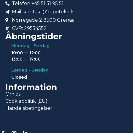
Telefon +45 51 51 95 51
Mail: kontakt@repotek.dk
Nørregade 2 8500 Grenaa
CVR: 29554552
Åbningstider
Mandag - Fredag
10:00 — 12:00
13:00 — 17:00
Lørdag - Søndag
Closed
Information
Om os
Cookiepolitik (EU)
Handelsbetingelser