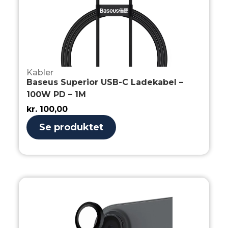
Kabler
Baseus Superior USB-C Ladekabel –
100W PD – 1M
kr.
100,00
Se produktet