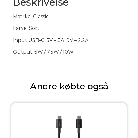
Beskrivelse
Mærke: Classic
Farve: Sort
Input USB-C: 5V – 3A, 9V – 2.2A
Output: 5W / 7.5W / 10W
Andre købte også