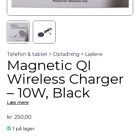
Magnetic QI
Wireless Charger
– 10W, Black
Læs mere
kr.
250,00
1 på lager