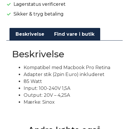
Lagerstatus verificeret
Sikker & tryg betaling
Beskrivelse
Find vare i butik
Beskrivelse
Kompatibel med Macbook Pro Retina
Adapter stik (2pin Euro) inkluderet
85 Watt
Input: 100-240V 1,5A
Output: 20V – 4,25A
Mærke: Sinox