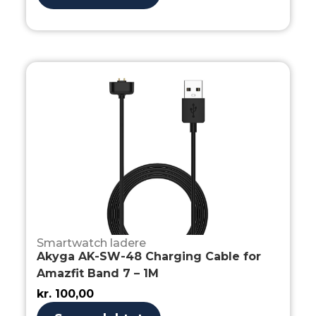
Smartwatch ladere
Akyga AK-SW-48 Charging Cable for
Amazfit Band 7 – 1M
kr.
100,00