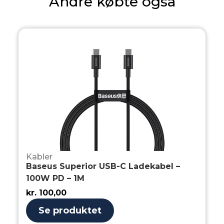
Andre købte også
Kabler
Baseus Superior USB-C Ladekabel –
100W PD – 1M
kr.
100,00
Se produktet