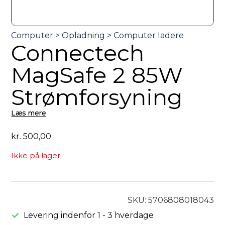
Connectech
MagSafe 2 85W
Strømforsyning
Læs mere
kr.
500,00
Ikke på lager
SKU: 5706808018043
Levering indenfor 1 - 3 hverdage