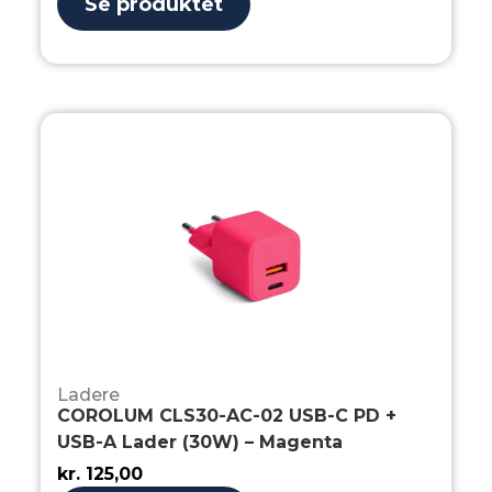
Se produktet
Ladere
COROLUM CLS30-AC-02 USB-C PD +
USB-A Lader (30W) – Magenta
kr.
125,00