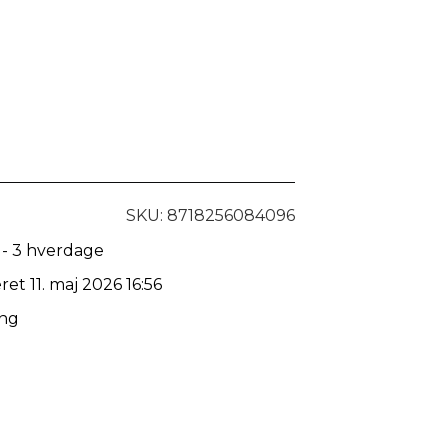
SKU: 8718256084096
 - 3 hverdage
ret 11. maj 2026 16:56
ing