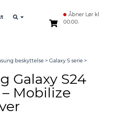
Åbner Lør kl
kt
00:00.
 Galaxy S24
 – Mobilize
ver