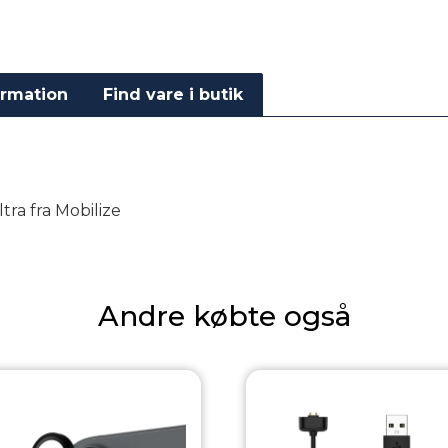
ormation
Find vare i butik
ltra fra Mobilize
Andre købte også