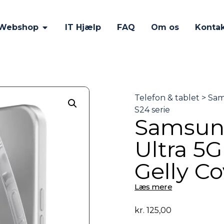
Webshop
IT Hjælp
FAQ
Om os
Konta
Samsung
Ultra 5G
Gelly Co
Læs mere
kr.
125,00