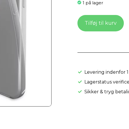
1 på lager
Tilføj til kurv
Levering indenfor 1
Lagerstatus verifice
Sikker & tryg betal