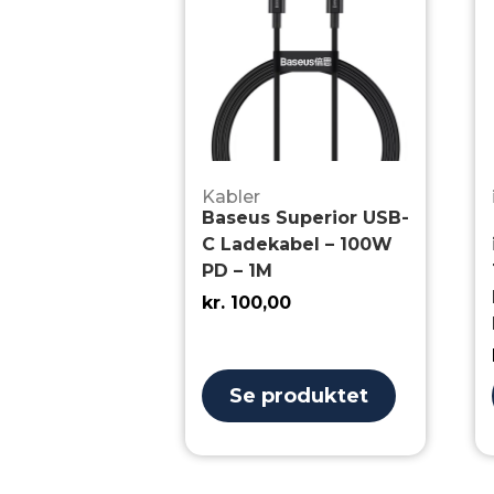
Kabler
Baseus Superior USB-
C Ladekabel – 100W
PD – 1M
kr.
100,00
Se produktet