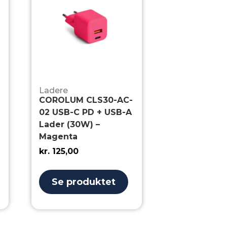
Ladere
COROLUM CLS30-AC-
02 USB-C PD + USB-A
Lader (30W) –
Magenta
kr.
125,00
Se produktet