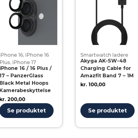
iPhone 16
,
iPhone 16
Smartwatch ladere
Akyga AK-SW-48
Plus
,
iPhone 17
iPhone 16 / 16 Plus /
Charging Cable for
17 – PanzerGlass
Amazfit Band 7 – 1M
Black Metal Hoops
kr.
100,00
Kamerabeskyttelse
kr.
200,00
Se produktet
Se produktet