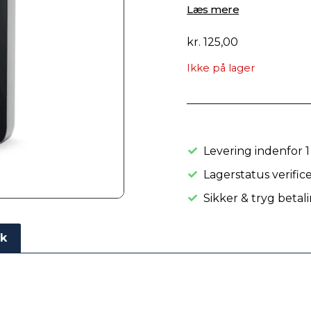
Læs mere
kr.
125,00
Ikke på lager
Levering indenfor 1
Lagerstatus verific
Sikker & tryg betal
ik