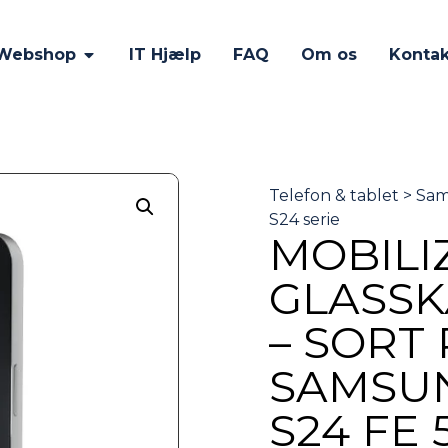
Webshop
IT Hjælp
FAQ
Om os
Kontak
MOBILI
GLASS
– SORT
SAMSU
S24 FE 