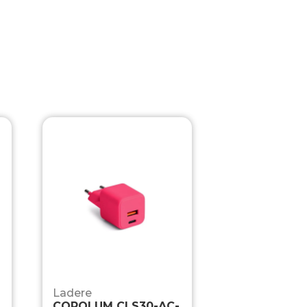
Ladere
COROLUM CLS30-AC-