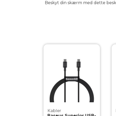
Beskyt din skærm med dette beskyt
Kabler
Baseus Superior USB-