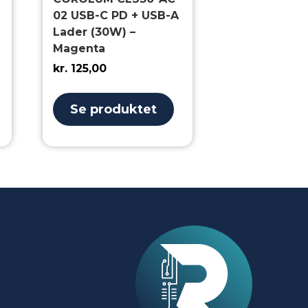
02 USB-C PD + USB-A
Lader (30W) –
Magenta
kr.
125,00
Se produktet