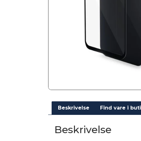
Beskrivelse
Find vare i but
Beskrivelse